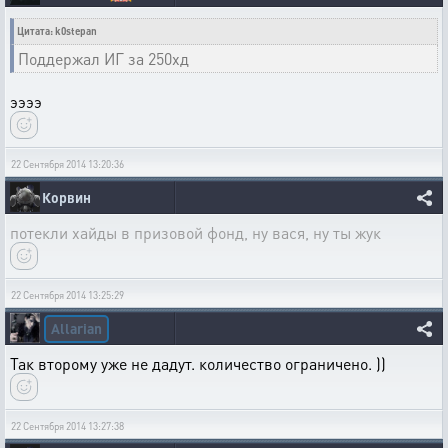
Цитата: k0stepan
Поддержал ИГ за 250хд
ээээ
22 Сентября 2014 13:20:36
Корвин
потекли хайды в призовой фонд, ну вася, ну ты жук
22 Сентября 2014 13:25:29
Allarian
Так второму уже не дадут. количество ограничено. ))
22 Сентября 2014 13:27:38