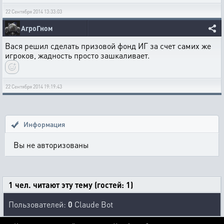
22 Сентября 2014 13:33:03
АгроГном
Вася решил сделать призовой фонд ИГ за счет самих же
игроков, жадность просто зашкаливает.
22 Сентября 2014 19:19:43
Информация
Вы не авторизованы
1 чел. читают эту тему (гостей: 1)
Пользователей:
0
Claude Bot