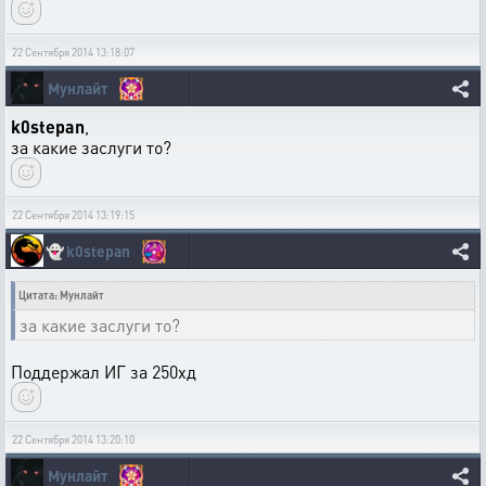
22 Сентября 2014 13:18:07
Мунлайт
k0stepan
,
за какие заслуги то?
22 Сентября 2014 13:19:15
👻
k0stepan
Цитата: Мунлайт
за какие заслуги то?
Поддержал ИГ за 250хд
22 Сентября 2014 13:20:10
Мунлайт