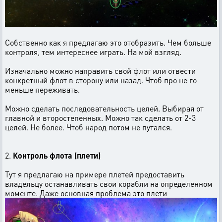
Собственно как я предлагаю это отобразить. Чем больше
контроля, тем интереснее играть. На мой взгляд.
Изначально можно направить свой флот или отвести
конкретный флот в сторону или назад. Чтоб про не го
меньше переживать.
Можно сделать последовательность целей. Выбирая от
главной и второстепенных. Можно так сделать от 2-3
целей. Не более. Чтоб народ потом не путался.
2.
Контроль флота (плети)
Тут я предлагаю на примере плетей предоставить
владельцу останавливать свои корабли на определенном
моменте. Даже основная проблема это плети