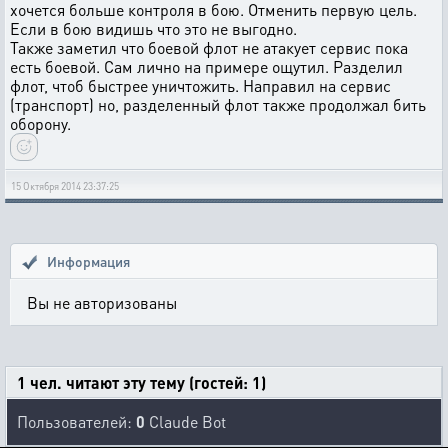
хочется больше контроля в бою. Отменить первую цель.
Если в бою видишь что это не выгодно.
Также заметил что боевой флот не атакует сервис пока
есть боевой. Сам лично на примере ощутил. Разделил
флот, чтоб быстрее уничтожить. Направил на сервис
(транспорт) но, разделенный флот также продолжал бить
оборону.
15 Октября 2014 23:37:25
Информация
Вы не авторизованы
1 чел. читают эту тему (гостей: 1)
Пользователей:
0
Claude Bot