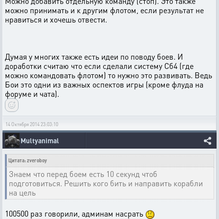
Можно добавить отдельную команду (стоп). Это также
можно принимать и к другим флотом, если результат не
нравиться и хочешь отвести.
Думая у многих также есть идеи по поводу боев. И
доработки считаю что если сделали систему Сб4 (где
можно командовать флотом) то нужно это развивать. Ведь
Бои это одни из важных оспектов игры (кроме флуда на
форуме и чата).
14 Октября 2014 23:03:10
Multyanimal
Цитата: zveroboy
Знаем что перед боем есть 10 секунд чтоб
подготовиться. Решить кого бить и направить корабли
на цель
100500 раз говорили, админам насрать