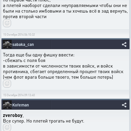
а плетей наоборот сделали неуправляемыми чтобы они не
были на столько имбовыми а ты хочешь всё в зад вернуть,
против второй части
15 Октября 2014 06:10:32
sabaka_can
Тогда еще бы одну фишку ввести:
-сбежать с поля боя
в зависимости от численности твоих войск, и войск
противника, сбегает определенный процент твоих войск
(чем флот врага больше твоего, тем больше потерь)
15 Октября 2014 09:13:40
Kofeman
zveroboy
,
Все супер. Но плетей трогать не будут.