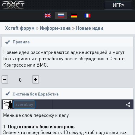
ИГРА
Xcraft форум
»
Информ-зона
»
Новые идеи
Правила
Новые идеи рассматриваются администрацией и могут
быть приняты в разработку после обсуждения в Сенате,
Конгрессе или ВМС.
0
Система боя Доработка
zveroboy
Меньше слов перехожу к делу.
1.
Подготовка к бою и контроль
Знаем что перед боем есть 10 секунд чтоб подготовиться.