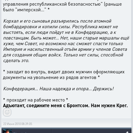
управления республиканской безопасностью" (раньше
было "имперской..." *
Корхал и его сыновья разъярились после атомной
бомбардировки и копили силы. Республика может не
выстоять, если люди пойдут не в Конфедерацию, а к
повстанцам. Быть может... Нет, наши старые маршалы ещё
хуже, чем Совет, но возможно нас сможет спасти только
Империя и насильственный отъём армии у членов Совета
для создания общих войск. Только нет силы, способной
сделать это.
* заходит во внутрь, видит двоих мужчин оформляющих
документы на увольнение из рядов агентов *
Конфедерация... Наша надежда и опора... Держись!
* проходит на рабочее место *
Адъютант, соедините меня с Бронтсом. Нам нужен Крег.
22 Июня 2010 08:39:05