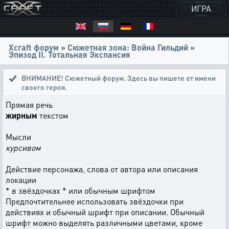
ИГРА
Xcraft форум
»
Сюжетная зона: Война Гильдий
»
Эпизод II. Тотальная Экспансия
ВНИМАНИЕ! Сюжетный форум. Здесь вы пишете от имени
своего героя.
Прямая речь
жирным
текстом
Мысли
курсивом
Действие персонажа, слова от автора или описания
локации
* в звёздочках * или обычным шрифтом
Предпочтительнее использовать звёздочки при
действиях и обычный шрифт при описании. Обычный
шрифт можно выделять различными цветами, кроме