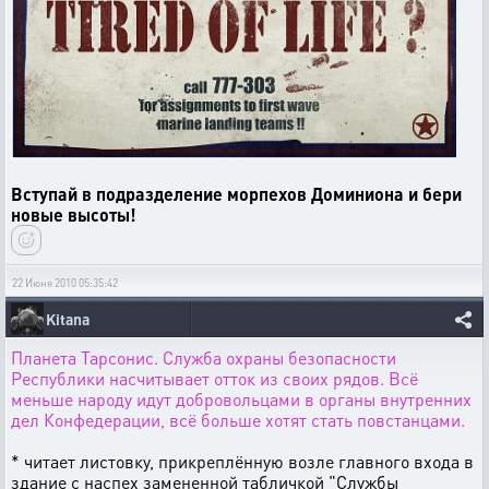
Вступай в подразделение морпехов Доминиона и бери
новые высоты!
22 Июня 2010 05:35:42
Kitana
Планета Тарсонис. Служба охраны безопасности
Республики насчитывает отток из своих рядов. Всё
меньше народу идут добровольцами в органы внутренних
дел Конфедерации, всё больше хотят стать повстанцами.
* читает листовку, прикреплённую возле главного входа в
здание с наспех замененной табличкой "Службы