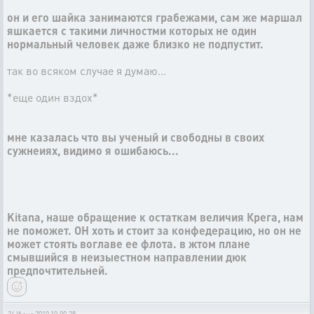
он и его шайка занимаются грабежами, сам же маршал
яшкается с такими личностми которых не один
нормальный человек даже близко не подпустит.
так во всяком случае я думаю...
*еще один вздох*
мне казалась что вы ученый и свободны в своих
сужнеиях, видимо я ошибаюсь...
Kitana, наше обращение к остаткам величия Крега, нам
не поможет. ОН хоть и стоит за конфедерацию, но он не
может стоять воглаве ее флота. в жтом плане
смывшийся в неизыестном направлении дюк
предпочтительней.