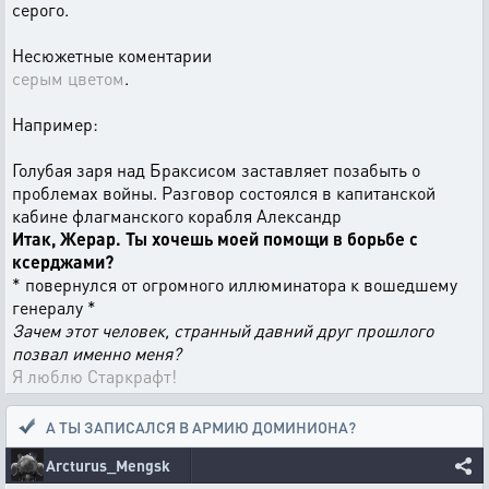
серого.
Несюжетные коментарии
серым цветом
.
Например:
Голубая заря над Браксисом заставляет позабыть о
проблемах войны. Разговор состоялся в капитанской
кабине флагманского корабля Александр
Итак, Жерар. Ты хочешь моей помощи в борьбе с
ксерджами?
* повернулся от огромного иллюминатора к вошедшему
генералу *
Зачем этот человек, странный давний друг прошлого
позвал именно меня?
Я люблю Старкрафт!
А ТЫ ЗАПИСАЛСЯ В АРМИЮ ДОМИНИОНА?
Arcturus_Mengsk