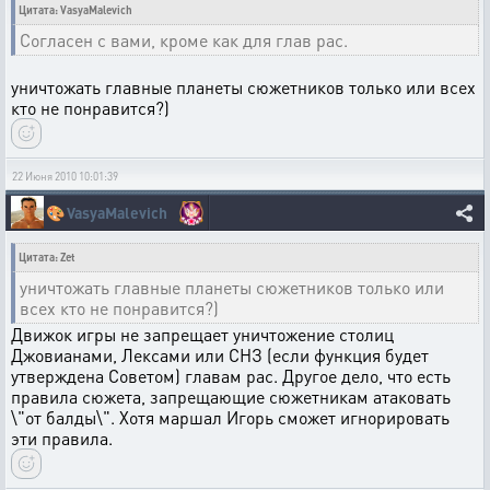
Цитата: VasyaMalevich
Согласен с вами, кроме как для глав рас.
уничтожать главные планеты сюжетников только или всех
кто не понравится?)
22 Июня 2010 10:01:39
🎨
VasyaMalevich
Цитата: Zet
уничтожать главные планеты сюжетников только или
всех кто не понравится?)
Движок игры не запрещает уничтожение столиц
Джовианами, Лексами или СНЗ (если функция будет
утверждена Советом) главам рас. Другое дело, что есть
правила сюжета, запрещающие сюжетникам атаковать
\"от балды\". Хотя маршал Игорь сможет игнорировать
эти правила.