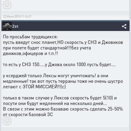
22 Июня 2010 11:16:21
Zet
По просьбам трудящихся:
пусть введут снос планет,НО скорость у СНЗ и Джовиков
при полете будет стандартной!!!без учета
движков,офицеров и т.п.!!
то есть у СНЗ 150.....у Джова около 1000 пусть будет....
у ксерджей только Лексы могут уничтожать! а они
медленные! так вот пусть терраны тоже не очень шустро
летают с ЭТОЙ МИССИЕЙ!!(с)
только в таком случае у Лексов скорость будет 5(10) и
посути они будут медленней на несколько дней...
В свези с этим можно базаваю скорость сделать 25-50%
от скорости базовой ЗС