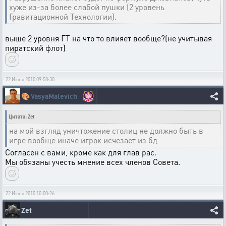
хуже из-за более слабой пушки (2 уровень
Гравитационной Технологии).
выше 2 уровня ГТ на что то влияет вообще?(не учитывая
пиратский флот)
22 Июня 2010 09:58:30
🎨
VasyaMalevich
Цитата: Zet
на мой взгляд уничтожение столиц не должно быть в
игре вообще иначе игрок исчезает из бд
Согласен с вами, кроме как для глав рас.
Мы обязаны учесть мнение всех членов Совета.
22 Июня 2010 10:00:26
Zet