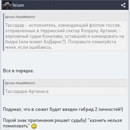
Telum
Цитата: VasyaMalevich
Тассадар - исполнитель, командующий флотом тоссов,
отправленных в терранский сектор Копрулу. Артанис -
верховный судья Конклава, оставшийся командовать на
Аиуре (или может АлДарис?). Поправьте пожалуйста
меня, если ошибаюсь.
Все в порядке.
Цитата: VasyaMalevich
Тассадара-Артаниса
Подумал, что в сюжет будет введен гибрид 2 личностей!)
Порой знак припинания решает судьбу) "казнить нельзя
помиловать"