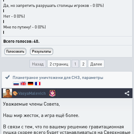
Да, но запретить разрушать столицы игроков - 0 (0%)
Нет - 0 (0%)
Мне по путину! - 0 (0%)
Всего голосов: 40.
Назад
2 страниц
1
2
Далее
Планетраное уничтожени для СНЗ
,
параметры
🎨
VasyaMalevich
Уважаемые члены Совета,
Наш мир жесток, а игра ещё более.
В связи с тем, что по вашему решению гравитационная
пушка скорее всего будет устанавливаться на Сверхновые