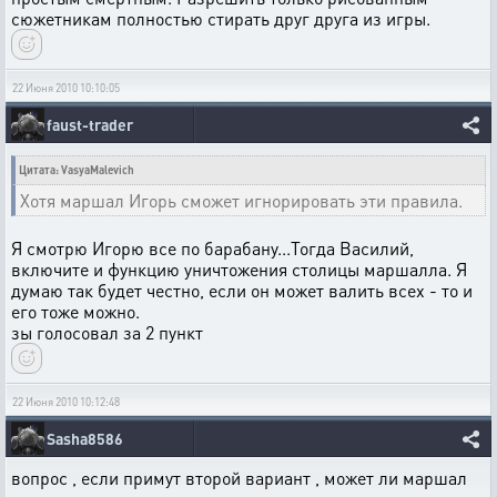
сюжетникам полностью стирать друг друга из игры.
22 Июня 2010 10:10:05
faust-trader
Цитата: VasyaMalevich
Хотя маршал Игорь сможет игнорировать эти правила.
Я смотрю Игорю все по барабану...Тогда Василий,
включите и функцию уничтожения столицы маршалла. Я
думаю так будет честно, если он может валить всех - то и
его тоже можно.
зы голосовал за 2 пункт
22 Июня 2010 10:12:48
Sasha8586
вопрос , если примут второй вариант , может ли маршал