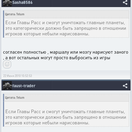
Sasha8586
Цитата: Telum
Если Главы Расс и смогут уничтожать главные планеты,
это категорически должно быть запрещено в отношении
игроков которые небыли нарисованны.
согласен полностью , маршалу или мозгу нарисуют заного
, а вот остальных могут просто выбросить из игры
22 Июня 2010 10:52:53
faust-trader
Цитата: Telum
Если Главы Расс и смогут уничтожать главные планеты,
это категорически должно быть запрещено в отношении
игроков которые небыли нарисованны.