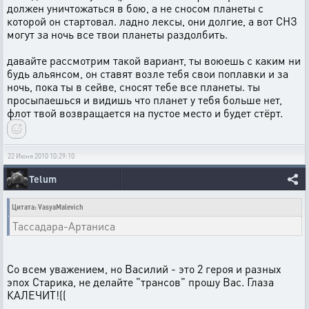
должен уничтожаться в бою, а не сносом планеты с
которой он стартовал. ладно лексы, они долгие, а вот СНЗ
могут за ночь все твои планеты раздолбить.
давайте рассмотрим такой вариант, ты воюешь с каким ни
будь альянсом, он ставят возле тебя свои поплавки и за
ночь, пока ты в сейве, сносят тебе все планеты. ты
просыпаешься и видишь что планет у тебя больше нет,
флот твой возвращается на пустое место и будет стёрт.
22 Июня 2010 10:29:10
Telum
Цитата: VasyaMalevich
Тассадара-Артаниса
Со всем уважением, но Василий - это 2 героя и разных
эпох Старика, не делайте "трансов" прошу Вас. Глаза
КАЛЕЧИТ!((