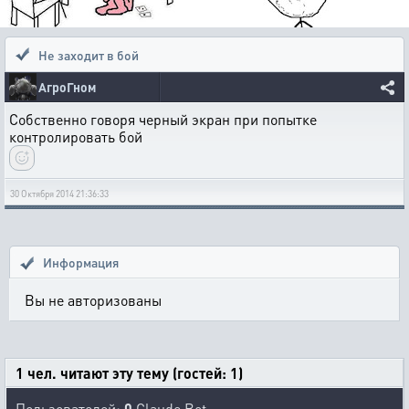
Не заходит в бой
АгроГном
Собственно говоря черный экран при попытке
контролировать бой
30 Октября 2014 21:36:33
Информация
Вы не авторизованы
1 чел. читают эту тему (гостей: 1)
Пользователей:
0
Claude Bot