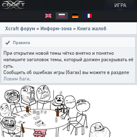
ИГРА
Xcraft форум
»
Информ-зона
»
Книга жалоб
Правила
При открытии новой темы чётко внятно и понятно
напишите заголовок темы, который должен раскрывать её
суть.
Сообщить об ошибках игры (багах) вы можете в разделе
Ловим баги
.