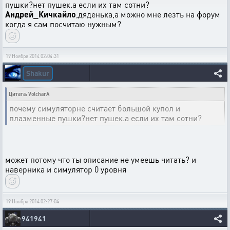
пушки?нет пушек.а если их там сотни?
Андрей_Кичкайло
,дяденька,а можно мне лезть на форум
когда я сам посчитаю нужным?
19 Ноября 2014 02:04:31
Shakur
Цитата: VolcharA
почему симуляторне считает большой купол и
плазменные пушки?нет пушек.а если их там сотни?
может потому что ты описание не умеешь читать? и
наверника и симулятор 0 уровня
19 Ноября 2014 02:27:04
941941