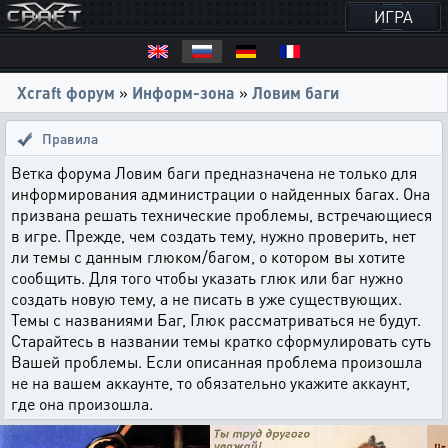
ИГРА
Xcraft форум
»
Информ-зона
»
Ловим баги
Правила
Ветка форума Ловим баги предназначена не только для
информирования администрации о найденных багах. Она
призвана решать технические проблемы, встречающиеся
в игре. Прежде, чем создать тему, нужно проверить, нет
ли темы с данным глюком/багом, о котором вы хотите
сообщить. Для того чтобы указать глюк или баг нужно
создать новую тему, а не писать в уже существующих.
Темы с названиями Баг, Глюк рассматриваться не будут.
Старайтесь в названии темы кратко сформулировать суть
Вашей проблемы. Если описанная проблема произошла
не на вашем аккаунте, то обязательно укажите аккаунт,
где она произошла.