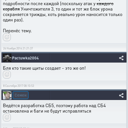
подробности после каждой (поскольку атак у
каждого
корабля
Уничтожителя 3, то один и тот же блок урона
сохраняется трижды, хоть реально урон наносится только
один раз).
Перенёс тему.
24 Ноября 2014 21:21:37
Pactuwka2004
Бля кто такие щиты создает - это же оп!
8 Сентября 2017 08:10:53
Семен
Ведётся разработка СБ5, поэтому работа над СБ4
остановлена и баги не будут исправляться