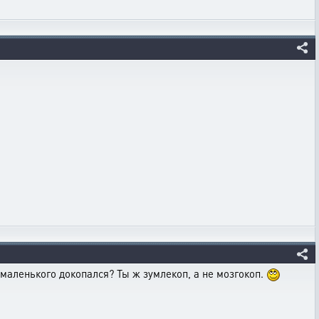
о маленького докопался? Ты ж зумлекоп, а не мозгокоп.