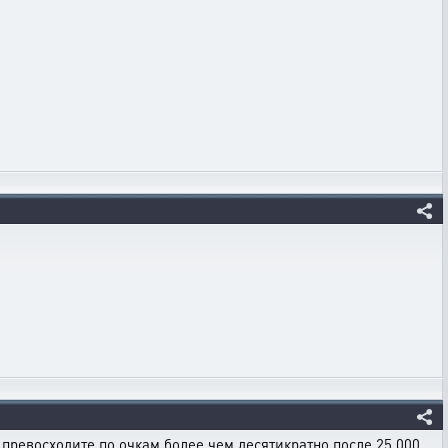
превосходите по очкам более чем десятикратно после 25 000