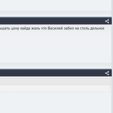
шать цену хайда жаль что Василий забил на столь дельное