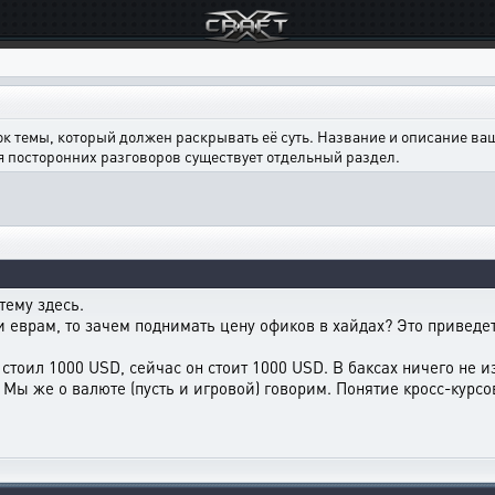
ок темы, который должен раскрывать её суть. Название и описание в
ля посторонних разговоров существует отдельный раздел.
тему здесь.
и еврам, то зачем поднимать цену офиков в хайдах? Это приведет
тоил 1000 USD, сейчас он стоит 1000 USD. В баксах ничего не из
. Мы же о валюте (пусть и игровой) говорим. Понятие кросс-курсо