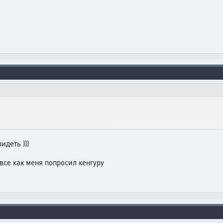
идеть )))
и все как меня попросил кенгуру