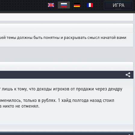
ИГРА
ашей темы должны быть понятны и раскрывать смысл начатой вами
 лишь к тому, что доходы игроков от продажи через дендру
менилось, только в рублях. 1 хайд полгода назад стоил
в никто не отменял.