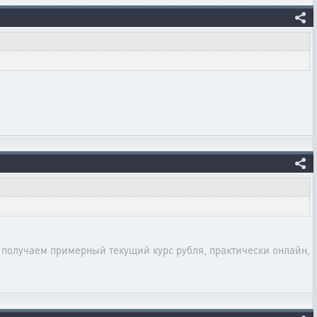
= получаем примерный текущий курс рубля, практически онлайн,