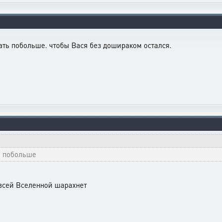
пать побольше. чтобы Вася без дошираком остался.
ь побольше
сей Вселенной шарахнет