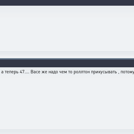
, а теперь 47.... Васе же надо чем то роллтон прикусывать , пото