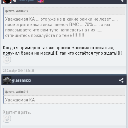
Цитата: vadim219
Уважаемая КА ... это уже не в какие рамки не лезет .....
посмотрите какая явка членов ВМС ... 70% ..... а вы
показываете что вам тупо наплевать на них .....
отпишитесь пожалуйста по теме !!!!!!!!
Когда я примерно так же просил Василия отписаться,
получил банан на месяц)))) так что остаётся тупо ждать((((
22 Декабря 2014 18:16:38
glassmaxx
Цитата: vadim219
Уважаемая КА
Хватит врать.