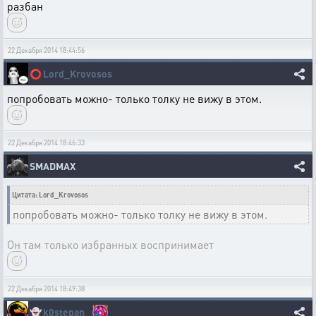
разбан
22 Декабря 2014 18:44:56
⭕
Lord_Krovosos
попробовать можно- только толку не вижу в этом.
22 Декабря 2014 18:46:33
SMADMAX
Цитата: Lord_Krovosos
попробовать можно- только толку не вижу в этом.
Он там только избранных воспринимает
22 Декабря 2014 18:49:38
👻
k0stepan