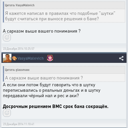
Цитата: VasyaMalevich
Я кажется написал в правилах что подобные "шутки"
будут считаться при выносе решения о бане?
А сарказм выше вашего понимания ?
23 Декабря 2014 10:25:57
🎨
VasyaMalevich
Цитата: glassmaxx
А сарказм выше вашего понимания ?
А если они потом будут говорить что в шутку
переписывались о реальных деньгах и в шутку
передавали чёрный нал и рес и аки?
Досрочным решением ВМС срок бана сокращён.
23 Декабря 2014 11:10:41