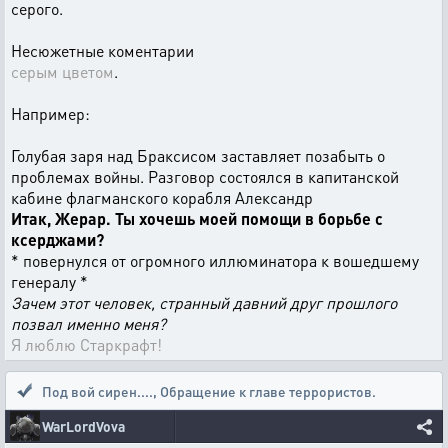
серого.
Несюжетные коментарии
серым цветом
.
Например:
Голубая заря над Браксисом заставляет позабыть о
проблемах войны. Разговор состоялся в капитанской
кабине флагманского корабля Александр
Итак, Жерар. Ты хочешь моей помощи в борьбе с
ксерджами?
* повернулся от огромного иллюминатора к вошедшему
генералу *
Зачем этот человек, странный давний друг прошлого
позвал именно меня?
Я люблю Старкрафт!
Под вой сирен....
,
Обращение к главе террористов.
WarLordVova