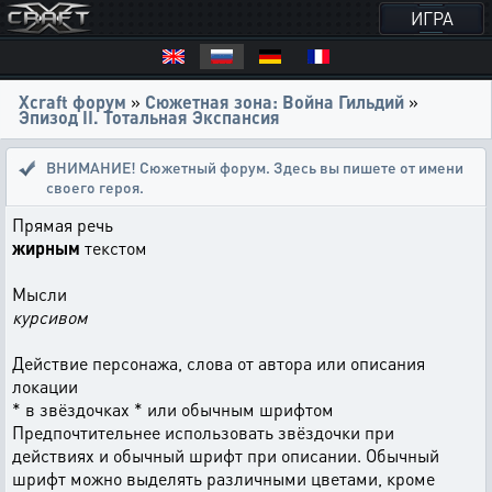
ИГРА
Xcraft форум
»
Сюжетная зона: Война Гильдий
»
Эпизод II. Тотальная Экспансия
ВНИМАНИЕ! Сюжетный форум. Здесь вы пишете от имени
своего героя.
Прямая речь
жирным
текстом
Мысли
курсивом
Действие персонажа, слова от автора или описания
локации
* в звёздочках * или обычным шрифтом
Предпочтительнее использовать звёздочки при
действиях и обычный шрифт при описании. Обычный
шрифт можно выделять различными цветами, кроме