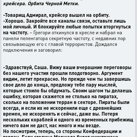
крейсера. Орбита Черной Метки.
-Товарищ Адмирал, крейсер вышел на орбиту.
-Хорошо. Закройте все каналы связи, оставьте лишь
мой личный. И блокируйте любые попытки вторгнуться
на частоту.
– Грегори откинулся в кресле и набрал на
панели пеленгатора секретную частоту, с недавних пор
связывающую его с главой террористов. Дождался
подключения и заговорил:
-Здравствуй, Саша. Вижу ваши вчерашние переговоры
без нашего участия прошли плодотворно. Аргумент
видим, летит прекрасно. Но прежде чем ты завершишь
свое дело до конца, предложу тебе пару мыслей,
которые стоило бы обдумать. Своим шагом ты делаешь
ошибку, которая скажется не столько на пиратах,
сколько на положении терран в секторе. Пираты были
всегда, и если их не искоренили еще с древнейших
времен, не искоренять и сейчас, даже вы. Потеря
нескольких кораблей и одного из временных прибежищ
ничего вам не даст, нас много и мы везде.
Но посмотрим, теперь, со стороны Конфедерации и
терран. Если столица Маршала будет уничтожена,