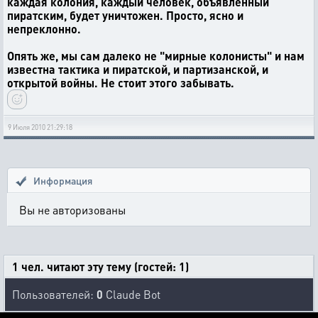
каждая колония, каждый человек, объявленный
пиратским, будет уничтожен. Просто, ясно и
непреклонно.
Опять же, мы сам далеко не "мирные колонисты" и нам
известна тактика и пиратской, и партизанской, и
открытой войны. Не стоит этого забывать.
9 Июля 2010 21:29:18
Информация
Вы не авторизованы
1 чел. читают эту тему (гостей: 1)
Пользователей:
0
Claude Bot