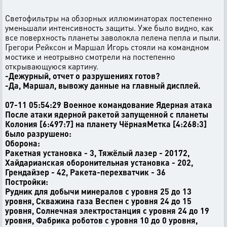
Светофильтры на обзорных иллюминаторах постепенно
уменьшали интенсивность защиты. Уже было видно, как
все поверхность планеты заволокла пелена пепла и пыли.
Грегори Рейксон и Маршал Игорь стояли на командном
мостике и неотрывно смотрели на постепенно
открывающуюся картину.
-Дежурный, отчет о разрушениях готов?
-Да, Маршал, вывожу данные на главный дисплей.
07-11 05:54:29 Военное командование Ядерная атака
После атаки ядерной ракетой запущенной с планеты
Колония [6:497:7] на планету ЧёрнаяМетка [4:268:3]
было разрушено:
Оборона:
Ракетная установка - 3, Тяжёлый лазер - 20172,
Хайдарианская оборонительная установка - 202,
Грендайзер - 42, Ракета-перехватчик - 36
Постройки:
Рудник для добычи минералов с уровня 25 до 13
уровня, Скважина газа Веспен с уровня 24 до 15
уровня, Солнечная электростанция с уровня 24 до 19
уровня, Фабрика роботов с уровня 10 до 0 уровня,