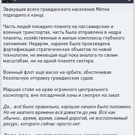
Эвакуация всего гражданского населения Метки
подходило к концу.
Часть людей покидало планету на пассажирских и
военных транспортах, часть была отправлена в недра
планеты, хозяйственные и жилые комплексы глубокого
заложения. Недаром, заранее была произведена
фортификация стратегических объектов по новой
технологии, не имеющая ещё пока аналога по своим
масштабам, ни на одной планете сектора.
Военный флот ещё висел на орбите, обеспечивая
безопасную отправку гражданских судов.
Маршал стоял на краю огромного центрального
космопорта, вне посадочной зоны и смотрел на закат.
Да… всё было правильно, хорошее начало было положено.
Но не хватило времени всё довести до ума. Всё как
обычно.. время, время, самый дорогой, не восполняемый
ресурс, которого сейчас просто нет.
Люди, люди… как дети в песочнице, играют, играют,