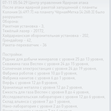
07-11 05:54:29 Центр управления Ядерная атака
После атаки ядерной ракетой запущенной с планеты
Колония [6:497:7] на планету ЧёрнаяМетка [4:268:3] было
разрушено:
Оборона:
Ракетная установка - 3,
Тяжёлый лазер - 20172,
Хайдарианская оборонительная установка - 202,
Грендайзер - 42,
Ракета-перехватчик - 36
Постройки:
Рудник для добычи минералов с уровня 25 до 13 уровня,
Скважина газа Веспен с уровня 24 до 15 уровня,
Солнечная электростанция с уровня 24 до 19 уровня,
Фабрика роботов с уровня 10 до 0 уровня,
Фабрика нанитов с уровня 6 до 1 уровня,
Верфь с уровня 12 до 8 уровня,
Хранилище металла с уровня 12 до 2 уровня,
Емкость для газа Веспен с уровня 8 до 4 уровня,
Исследовательская лаборатория с уровня 12 до 6 уровня,
Склад альянса с уровня 7 до 1 уровня,
Нано-лаборатория с уровня 2 до 0 уровня,
Ракетная шахта с уровня 7 до 4 уровня