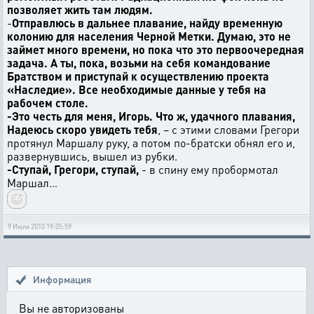
позволяет жить там людям.
-
Отправлюсь в дальнее плавание, найду временную
колонию для населения Черной Метки. Думаю, это не
займет много времени, но пока что это первоочередная
задача. А ты, пока, возьми на себя командование
Братством и приступай к осуществлению проекта
«Наследие». Все необходимые данные у тебя на
рабочем столе.
-Это честь для меня, Игорь. Что ж, удачного плавания,
Надеюсь скоро увидеть тебя
, – с этими словами Грегори
протянул Маршалу руку, а потом по-братски обнял его и,
развернувшись, вышел из рубки.
-Ступай, Грегори, ступай,
- в спину ему пробормотал
Маршал…
9 Июля 2010 19:05:59
Информация
Вы не авторизованы