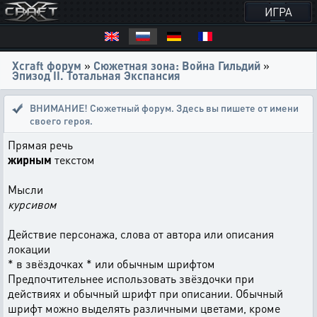
ИГРА
Xcraft форум
»
Сюжетная зона: Война Гильдий
»
Эпизод II. Тотальная Экспансия
ВНИМАНИЕ! Сюжетный форум. Здесь вы пишете от имени
своего героя.
Прямая речь
жирным
текстом
Мысли
курсивом
Действие персонажа, слова от автора или описания
локации
* в звёздочках * или обычным шрифтом
Предпочтительнее использовать звёздочки при
действиях и обычный шрифт при описании. Обычный
шрифт можно выделять различными цветами, кроме