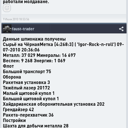
работали молдаване.
9 Июля 2010 18:53:56
faust-trader
Данные шпионажа получены
Сырьё на ЧёрнаяМетка [4:268:3] ( 'Igor-Rock-n-roll') 09-
07-2010 20:36:06
Металл: 37 029 Минералы: 16 697
Веспен: 9 268 Энергия: 1 069
Флот
Большой транспорт 75
Оборона
Ракетная установка 3
Тяжёлый лазер 20172
Малый щитовой купол 1
Большой щитовой купол 1
Хайдарианская оборонительная установка 202
Грендайзер 42
Ракета-перехватчик 36
Постройки
Шахта для добычи металла 28