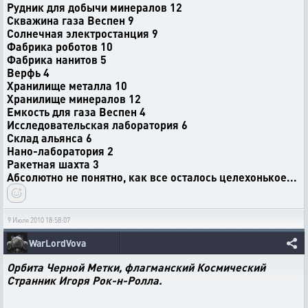
Рудник для добычи минералов 12
Скважина газа Веспен 9
Солнечная электростанция 9
Фабрика роботов 10
Фабрика нанитов 5
Верфь 4
Хранилище металла 10
Хранилище минералов 12
Емкость для газа Веспен 4
Исследовательская лаборатория 6
Склад альянса 6
Нано-лаборатория 2
Ракетная шахта 3
Абсолютно не понятно, как все осталось целехонькое...
9 Июля 2010 18:58:07
WarLordVova
Орбита Черной Метки, флагманский Космический
Странник Игоря Рок-н-Ролла.