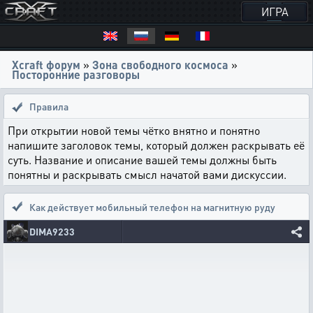
ИГРА
Xcraft форум
»
Зона свободного космоса
»
Посторонние разговоры
Правила
При открытии новой темы чётко внятно и понятно
напишите заголовок темы, который должен раскрывать её
суть. Название и описание вашей темы должны быть
понятны и раскрывать смысл начатой вами дискуссии.
Как действует мобильный телефон на магнитную руду
DIMA9233