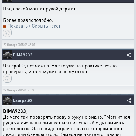
Под доской магнит рукой держит
Более правдоподобно.
Показать / Скрыть текст
22 Января 2015 03:38:01
DIMA9233
UsurpatiO, возможно. Но это уже на практике нужно
проверять, может мужик и не мухлюет.
22 Января 2015 03:40:30
UsurpatiO
DIMA9233
,
Да чего там проверять правую руку не видно. "Магнитная
руда уж очень напоминает магнит снятый с динамика и
размолотый. За то видно край стола на котором доска
лежит или фанеры кусок. Камера не двигается значит