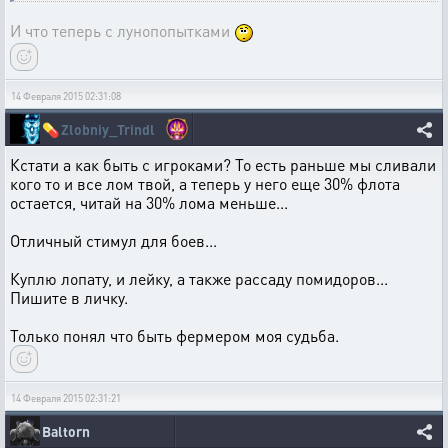
И что теперь с лунопопытками
14 Февраля 2015 02:31:08
💊
Zlobniy_Trindl
Кстати а как быть с игроками? То есть раньше мы сливали
кого то и все лом твой, а теперь у него еще 30% флота
остается, читай на 30% лома меньше...
Отличный стимул для боев...
Куплю лопату, и лейку, а также рассаду помидоров...
Пишите в личку.
Только понял что быть фермером моя судьба.
14 Февраля 2015 02:31:21
Baltorn