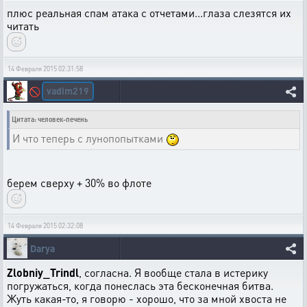
плюс реальная спам атака с отчетами...глаза слезятся их
читать
14 Февраля 2015 02:31:58
vadim219
🚫
Цитата: человек-печень
И что теперь с лунопопытками
берем сверху + 30% во флоте
14 Февраля 2015 02:32:08
Darya
Zlobniy_Trindl
, согласна. Я вообще стала в истерику
погружаться, когда понеслась эта бесконечная битва.
Жуть какая-то, я говорю - хорошо, что за мной хвоста не