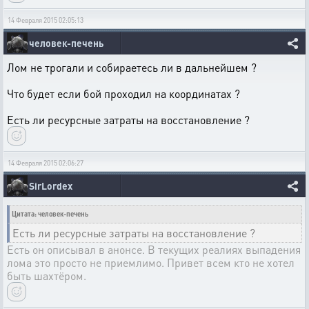
14 Февраля 2015 02:05:13
человек-печень
Лом не трогали и собираетесь ли в дальнейшем ?
Что будет если бой проходил на координатах ?
Есть ли ресурсные затраты на восстановление ?
14 Февраля 2015 02:06:27
SirLordex
Цитата: человек-печень
Есть ли ресурсные затраты на восстановление ?
Есть он описывал в анонсе. В текущих реалиях выпадения
лома это просто не приемлимо. Привет всем кто не хотел
быть шахтёром.