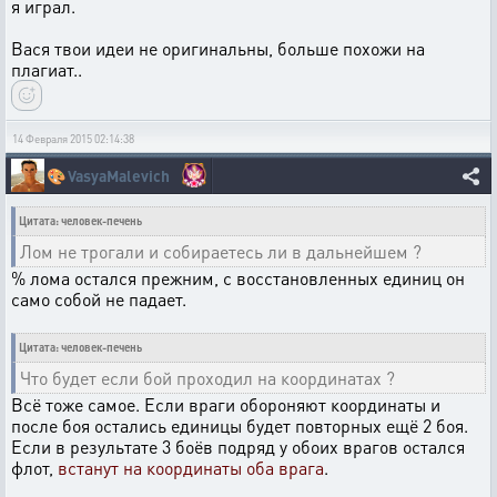
я играл.
Вася твои идеи не оригинальны, больше похожи на
плагиат..
14 Февраля 2015 02:14:38
🎨
VasyaMalevich
Цитата: человек-печень
Лом не трогали и собираетесь ли в дальнейшем ?
% лома остался прежним, с восстановленных единиц он
само собой не падает.
Цитата: человек-печень
Что будет если бой проходил на координатах ?
Всё тоже самое. Если враги обороняют координаты и
после боя остались единицы будет повторных ещё 2 боя.
Если в результате 3 боёв подряд у обоих врагов остался
флот,
встанут на координаты оба врага
.