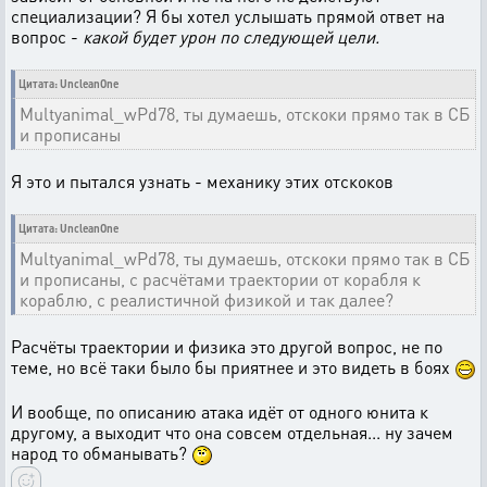
специализации? Я бы хотел услышать прямой ответ на
вопрос -
какой будет урон по следующей цели.
Цитата: UncleanOne
Multyanimal_wPd78, ты думаешь, отскоки прямо так в СБ
и прописаны
Я это и пытался узнать - механику этих отскоков
Цитата: UncleanOne
Multyanimal_wPd78, ты думаешь, отскоки прямо так в СБ
и прописаны, с расчётами траектории от корабля к
кораблю, с реалистичной физикой и так далее?
Расчёты траектории и физика это другой вопрос, не по
теме, но всё таки было бы приятнее и это видеть в боях
И вообще, по описанию атака идёт от одного юнита к
другому, а выходит что она совсем отдельная... ну зачем
народ то обманывать?