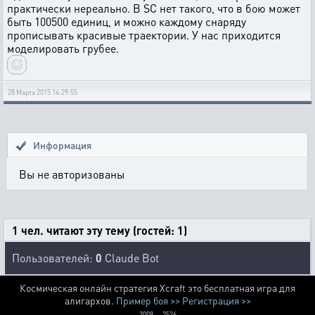
практически нереально. В SC нет такого, что в бою может
быть 100500 единиц, и можно каждому снаряду
прописывать красивые траектории. У нас приходится
моделировать грубее.
28 Марта 2015 14:29:55
Информация
Вы не авторизованы
1 чел. читают эту тему (гостей: 1)
Пользователей:
0
Claude Bot
Космическая онлайн стратегия Xcraft это бесплатная игра для
алигархов.
Пример боя >>
Регистрация >>
2009 — 2526