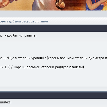
счета добычи ресурса оплзнем
о, надо бы исправить.
ень*(1,2 в степени уровня) / (корень восьмой степени диаметра 
ни 1,2) / (корень восьмой степени радиуса планеты)
ошибка)