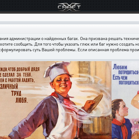
ния администрации о найденных багах. Она призвана решать техничес
хотите сообщить. Для того чтобы указать глюк или баг нужно создать н
 сформулировать суть Вашей проблемы. Если описанная проблема произ