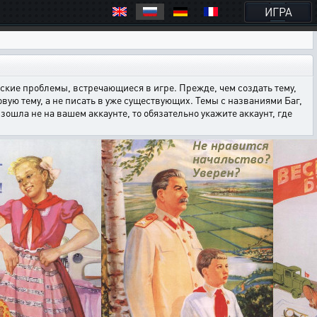
ИГРА
кие проблемы, встречающиеся в игре. Прежде, чем создать тему,
овую тему, а не писать в уже существующих. Темы с названиями Баг,
ошла не на вашем аккаунте, то обязательно укажите аккаунт, где