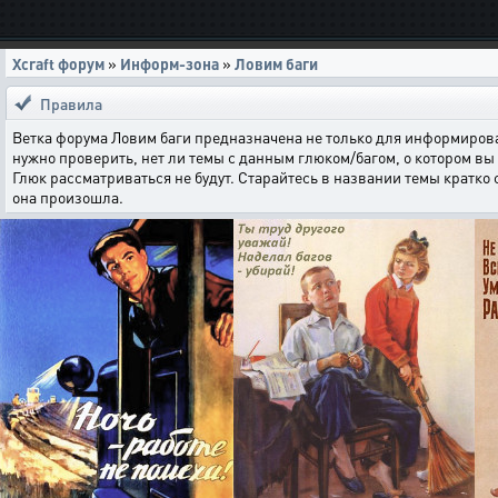
Xcraft форум
»
Информ-зона
»
Ловим баги
Правила
Ветка форума Ловим баги предназначена не только для информирова
нужно проверить, нет ли темы с данным глюком/багом, о котором вы 
Глюк рассматриваться не будут. Старайтесь в названии темы кратко
она произошла.