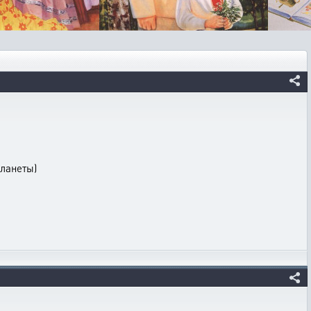
планеты)