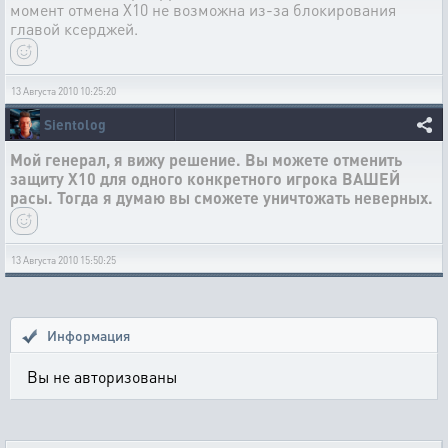
момент отмена Х10 не возможна из-за блокирования
главой ксерджей.
13 Августа 2010 10:25:20
Sientolog
Мой генерал, я вижу решение. Вы можете отменить
защиту Х10 для одного конкретного игрока ВАШЕЙ
расы. Тогда я думаю вы сможете уничтожать неверных.
13 Августа 2010 15:50:25
Информация
Вы не авторизованы