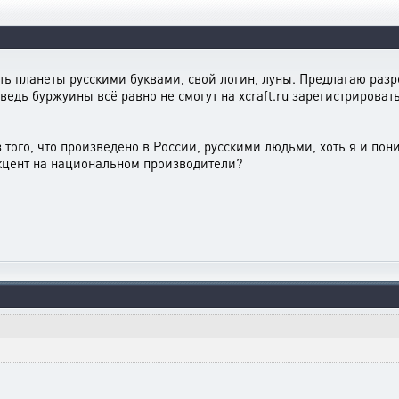
ать планеты русскими буквами, свой логин, луны. Предлагаю раз
ведь буржуины всё равно не смогут на xcraft.ru зарегистрироват
 из того, что произведено в России, русскими людьми, хоть я и п
кцент на национальном производители?