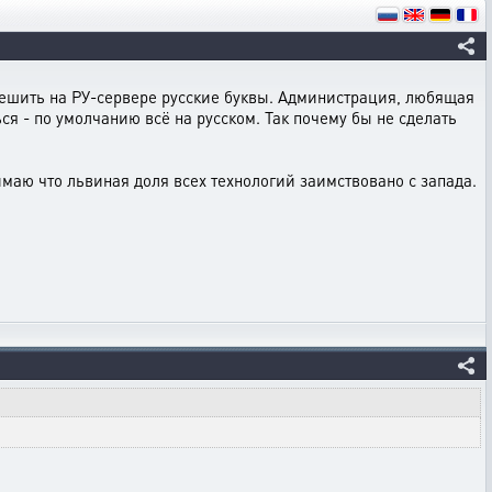
решить на РУ-сервере русские буквы. Администрация, любящая
ься - по умолчанию всё на русском. Так почему бы не сделать
онимаю что львиная доля всех технологий заимствовано с запада.