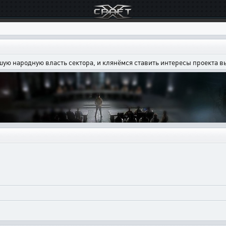
шую народную власть сектора, и клянёмся ставить интересы проекта 