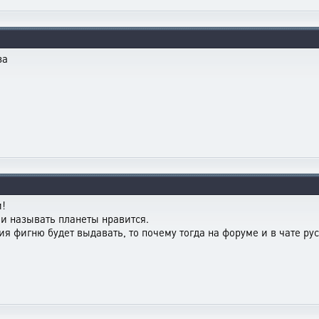
за
и!
и называть планеты нравится.
я фигню будет выдавать, то почему тогда на форуме и в чате рус