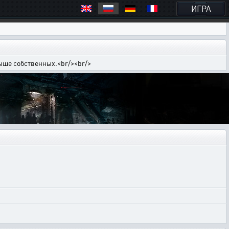
ИГРА
выше собственных.<br/><br/>