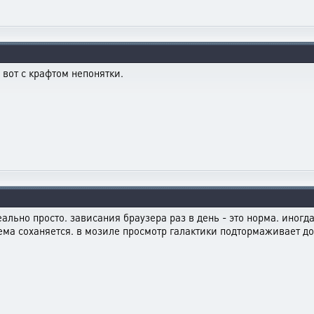
А вот с крафтом непонятки.
ально просто. зависания браузера раз в день - это норма. иногд
ма соханяется. в мозиле просмотр галактики подтормаживает дово