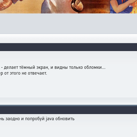
 - делает тёмный экран, и видны только обломки...
 от этого не отвечает.
ь заодно и попробуй java обновить