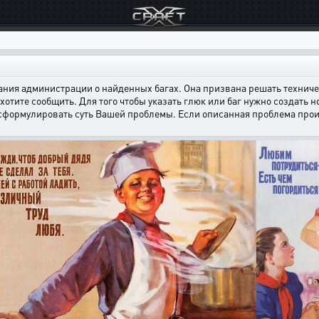
ния администрации о найденных багах. Она призвана решать техничес
хотите сообщить. Для того чтобы указать глюк или баг нужно создать н
 сформулировать суть Вашей проблемы. Если описанная проблема произ