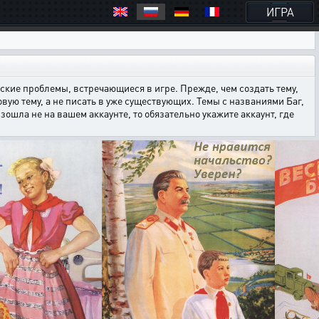
ИГРА
кие проблемы, встречающиеся в игре. Прежде, чем создать тему,
овую тему, а не писать в уже существующих. Темы с названиями Баг,
ошла не на вашем аккаунте, то обязательно укажите аккаунт, где