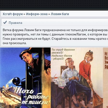
Xcraft форум
»
Информ-зона
»
Ловим баги
Правила
Ветка форума Ловим баги предназначена не только для информирова
нужно проверить, нет ли темы с данным глюком/багом, о котором вы 
Глюк рассматриваться не будут. Старайтесь в названии темы кратко
она произошла.