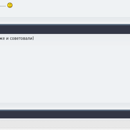
....
уже и советовали)