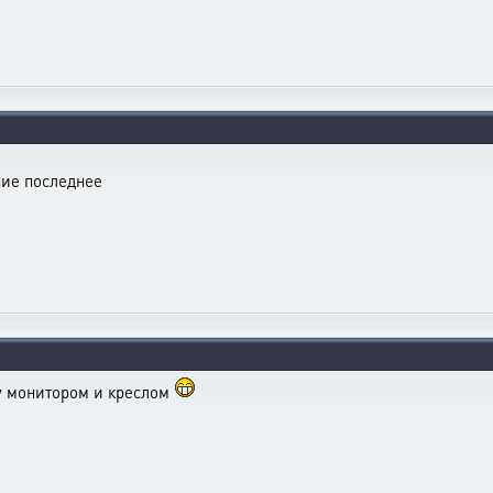
ние последнее
у монитором и креслом