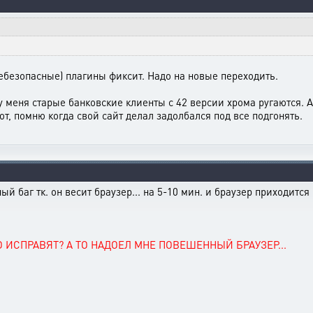
небезопасные) плагины фиксит. Надо на новые переходить.
 у меня старые банковские клиенты с 42 версии хрома ругаются. А
т, помню когда свой сайт делал задолбался под все подгонять.
ый баг тк. он весит браузер... на 5-10 мин. и браузер приходится
О ИСПРАВЯТ? А ТО НАДОЕЛ МНЕ ПОВЕШЕННЫЙ БРАУЗЕР...