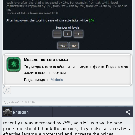
Медаль третьего класса
Эту медаль можно обменять на медаль флота. Выдается за
заслуги перед проектом.
Выдал медаль:
Victoria
7 Декабря 2016 00:17:46
Khaldun
recently it was increased by 25%, so 5 HC is now the new
price. You should thank the admins, they make services less
effective (example protector) and increase the prices.