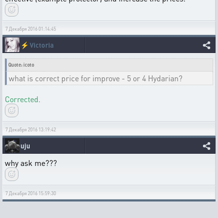
7 Декабря 2016 01:14:45
⚡
Victoria
Quote: icoto
what is correct price for improve - 5 or 4 Hydarian?
Corrected.
7 Декабря 2016 13:19:42
uju
why ask me???
7 Декабря 2016 15:59:30