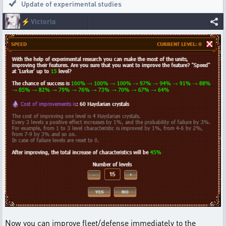
Update of experimental studies
⚡
Victoria
Now you can improve fleet/defense immediately to the