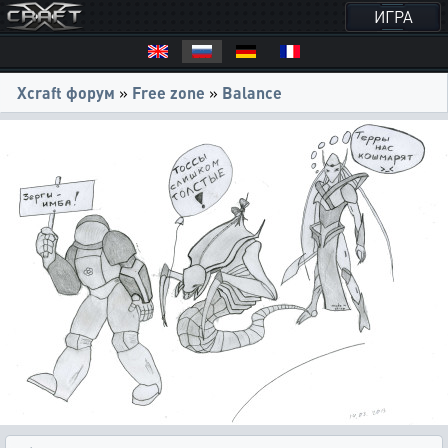
ИГРА
Xcraft форум
»
Free zone
»
Balance