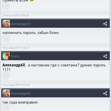
27 Августа 2017 23:04:20
Алекандр60
напомнить пароль. забыл блин.
5 Сентября 2017 19:36:10
Foxie
Алекандр60
, а наставник где с советами? думаю пароль
1111
5 Сентября 2017 19:37:36
Алекандр60
так суда инаправил