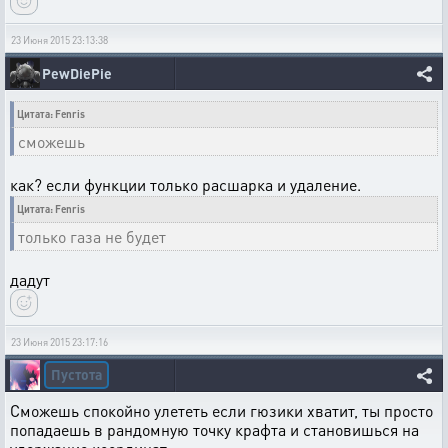
23 Июня 2015 23:13:38
PewDiePie
Цитата: Fenris
сможешь
как? если функции только расшарка и удаление.
Цитата: Fenris
только газа не будет
дадут
23 Июня 2015 23:17:16
Пустота
Сможешь спокойно улететь если гюзики хватит, ты просто
попадаешь в рандомную точку крафта и становишься на