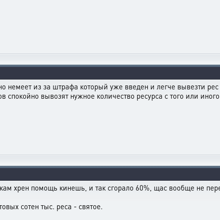
о немеет из за штрафа который уже введен и легче вывезти рес
 спокойно вывозят нужное количество ресурса с того или иного 
кам хрен помощь кинешь, и так сгорало 60%, щас вообще не пере
овых сотен тыс. реса - святое.