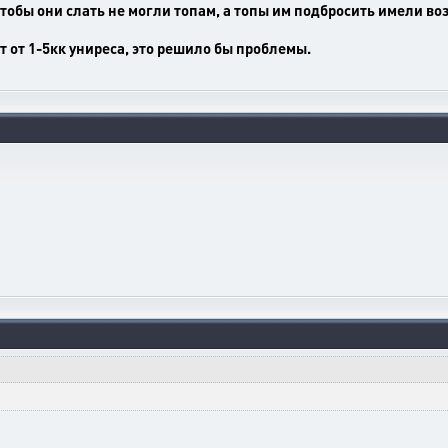
 чтобы они слать не могли топам, а топы им подбросить имели во
 от 1-5кк униреса, это решило бы проблемы.