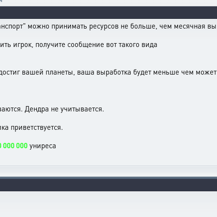
анспорт" можно принимать ресурсов не больше, чем месячная вы
ть игрок, получите сообщение вот такого вида
 достиг вашей планеты, ваша выработка будет меньше чем может
аются. Дендра не учитывается.
ка приветствуется.
0 000 000
униреса