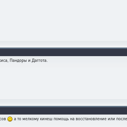
иса, Пандоры и Даггота.
рсов
а то мелкому кинеш помощь на восстановление или после