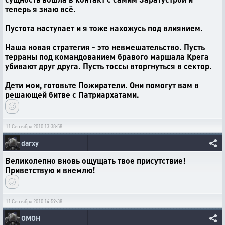
теперь я знаю всё.
Пустота наступает и я тоже нахожусь под влиянием.
Наша новая стратегия - это невмешательство. Пусть
терраны под командованием бравого маршала Крега
убивают друг друга. Пусть тоссы вторгнуться в сектор.
Дети мои, готовьте Пожиратели. Они помогут вам в
решающей битве с Патриархатами.
11 Сентября 2010 13:38:58
darxy
Великолепно вновь ощущать твое присутствие!
Приветствую и внемлю!
11 Сентября 2010 14:59:38
OMOH