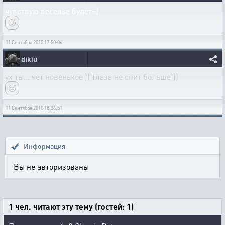
чувствую веселье будет=)
11 Сентября 2010 17:50:06
dikiu
ух ты... чет новенькое )))Глаза не спит больше)))
11 Сентября 2010 18:36:51
Информация
Вы не авторизованы
1 чел. читают эту тему (гостей: 1)