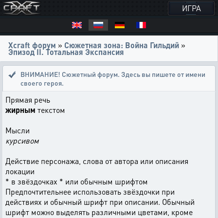
ИГРА
Xcraft форум
»
Сюжетная зона: Война Гильдий
»
Эпизод II. Тотальная Экспансия
ВНИМАНИЕ! Сюжетный форум. Здесь вы пишете от имени
своего героя.
Прямая речь
жирным
текстом
Мысли
курсивом
Действие персонажа, слова от автора или описания
локации
* в звёздочках * или обычным шрифтом
Предпочтительнее использовать звёздочки при
действиях и обычный шрифт при описании. Обычный
шрифт можно выделять различными цветами, кроме