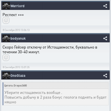
Warrlord
Респект +++
8 Сентября 2015 13:06:13
bodyanuk
Скоро Гейзер отключу от Истощаемости, буквально в
течении 30-40 минут.
8 Сентября 2015 13:07:35
OnoGlaza
Цитата: Dragos3680
Уберите истощаемость вообще .
Повысить добычу в 2 раза бонус геолога поднять и будет
няшно