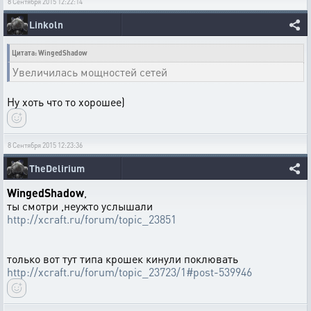
8 Сентября 2015 12:22:14
Linkoln
Цитата: WingedShadow
Увеличилась мощностей сетей
Ну хоть что то хорошее)
8 Сентября 2015 12:23:36
TheDelirium
WingedShadow
,
ты смотри ,неужто услышали
http://xcraft.ru/forum/topic_23851
только вот тут типа крошек кинули поклювать
http://xcraft.ru/forum/topic_23723/1#post-539946