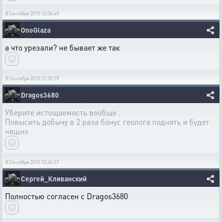
8 Сентября 2015 12:36:49
OnoGlaza
а что урезали? не бывает же так
8 Сентября 2015 12:39:29
Dragos3680
Уберите истощаемость вообще .
Повысить добычу в 2 раза бонус геолога поднять и будет
няшно
8 Сентября 2015 12:45:57
Сергей_Кливанский
Полностью согласен с Dragos3680