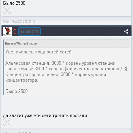
Было 2500
8 Сентября 2015 12:21:15
vadim219
🚫
Цитата: WingedShadow
Увеличилась мощностей сетей
Альянсовая станция: 3000 * корень уровня станции
Планетоиды: 3000 * корень (количество планетоидов / 3).
Концентратор пси полей: 3000 * корень уровня
концентратора.
Было 2500
да хватит уже эти сети трогать достали