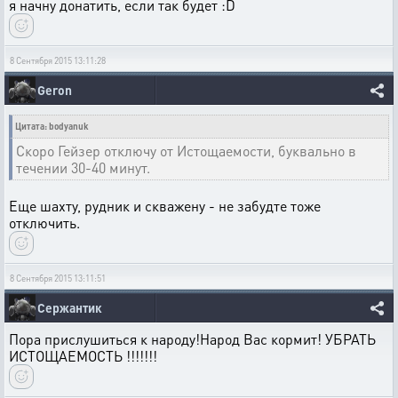
я начну донатить, если так будет :D
8 Сентября 2015 13:11:28
Geron
Цитата: bodyanuk
Скоро Гейзер отключу от Истощаемости, буквально в
течении 30-40 минут.
Еще шахту, рудник и скважену - не забудте тоже
отключить.
8 Сентября 2015 13:11:51
Сержантик
Пора прислушиться к народу!Народ Вас кормит! УБРАТЬ
ИСТОЩАЕМОСТЬ !!!!!!!