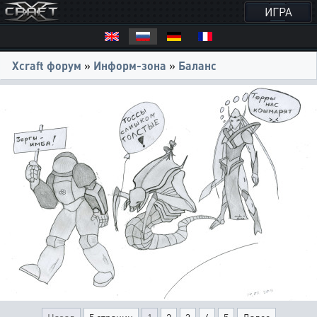
ИГРА
Xcraft форум
»
Информ-зона
»
Баланс