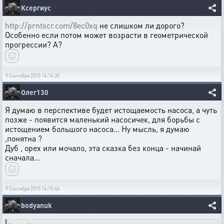
Ксергиус
http://prntscr.com/8ec0xq
не слишком ли дорого?
Особенно если потом может возрасти в геометрической
прогрессии? А?
9 Сентября 2015 14:14:35
Олег130
Я думаю в перспективе будет истощаемость насоса, а чуть
позже - появится маленький насосичек, для борьбы с
истощением большого насоса... Ну мысль, я думаю
,понятна ?
Дуб , орех или мочало, эта сказка без конца - начинай
сначала...
9 Сентября 2015 14:15:46
bodyanuk