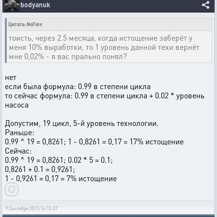
bodyanuk
Цитата: NoFate
тоисть, через 2.5 месяца, когда истощение заберёт у
меня 10% выработки, то 1 уровень данной техи вернёт
мне 0,02% - я вас прально понял?
нет
если была формула: 0.99 в степени цикла
то сейчас формула: 0.99 в степени цикла + 0.02 * уровень
насоса
Допустим, 19 цикл, 5-й уровень технологии.
Раньше:
0.99 ^ 19 = 0,8261; 1 - 0,8261 = 0,17 = 17% истощение
Сейчас:
0.99 ^ 19 = 0,8261; 0.02 * 5 = 0.1;
0,8261 + 0.1 = 0,9261;
1 - 0,9261 = 0,17 = 7% истощение
9 Сентября 2015 14:13:37