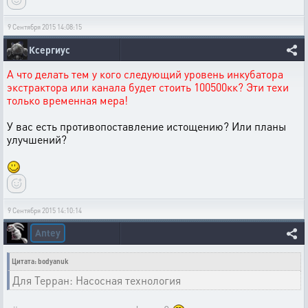
9 Сентября 2015 14:08:15
Ксергиус
А что делать тем у кого следующий уровень инкубатора
экстрактора или канала будет стоить 100500кк? Эти техи
только временная мера!
У вас есть противопоставление истощению? Или планы
улучшений?
9 Сентября 2015 14:10:14
Antey
Цитата: bodyanuk
Для Терран: Насосная технология