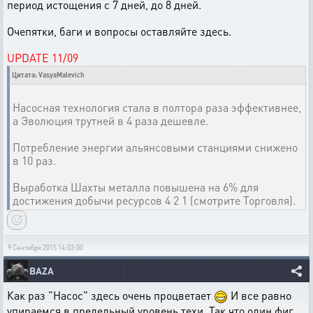
период истощения с 7 дней, до 8 дней.
Очепятки, баги и вопросы оставляйте здесь.
UPDATE 11/09
Цитата: VasyaMalevich
Насосная технология стала в полтора раза эффективнее,
а Эволюция трутней в 4 раза дешевле.
Потребление энергии альянсовыми станциями снижено
в 10 раз.
Выработка Шахты металла повышена на 6% для
достижения добычи ресурсов 4 2 1 (смотрите Торговля).
9 Сентября 2015 14:03:00
BAZA
Как раз "Насос" здесь очень процветает
И все равно
упираемся в предельный уровень техи. Так что один фиг