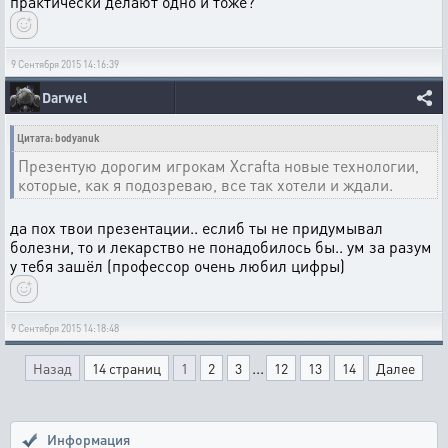
практически делают одно и тоже?
9 Сентября 2015 14:16:39
Darwel
Цитата: bodyanuk
Презентую дорогим игрокам Xcrafta новые технологии,
которые, как я подозреваю, все так хотели и ждали.
да пох твои презентации.. еслиб ты не придумывал
болезни, то и лекарство не понадобилось бы.. ум за разум
у тебя зашёл (профессор очень любил цифры)
9 Сентября 2015 14:18:48
...
Назад
14 страниц
1
2
3
12
13
14
Далее
Информация