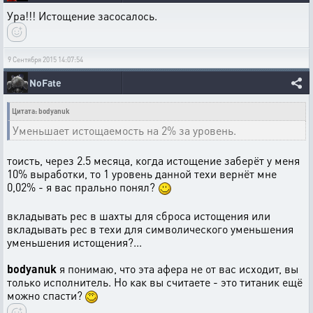
Ура!!! Истощение засосалось.
9 Сентября 2015 14:07:54
NoFate
Цитата: bodyanuk
Уменьшает истощаемость на 2% за уровень.
тоисть, через 2.5 месяца, когда истощение заберёт у меня
10% выработки, то 1 уровень данной техи вернёт мне
0,02% - я вас прально понял?
вкладывать рес в шахты для сброса истощения или
вкладывать рес в техи для символического уменьшения
уменьшения истощения?...
bodyanuk
я понимаю, что эта афера не от вас исходит, вы
только исполнитель. Но как вы считаете - это титаник ещё
можно спасти?