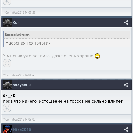
9 Сентября 2015 14:05:22
Kur
Цитата: bodyanuk
Насосная технология
У многих уже развита, даже очень хорошо
9 Сентября 2015 14:05:45
bodyanuk
d-_-b
,
пока что ничего, истощение на тоссов не сильно влияет
9 Сентября 2015 14:06:05
Nika2015