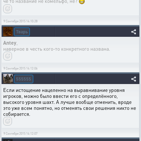
чё то название не комельфо, не?
9 Сентября 2015 14:10:28
Тварь
Antey
,
наверное в честь кого-то конкретного названа.
9 Сентября 2015 14:12:06
555555
Если истощение нацеленно на выравнивание уровня
игроков, можно было ввести его с определённого,
высокого уровня шахт. А лучше вообще отменить, вроде
это уже всем понятно, но отменять свои решения никто не
собирается.
9 Сентября 2015 14:12:07