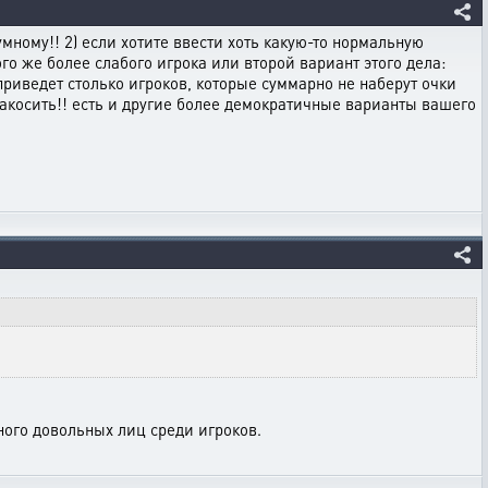
умному!! 2) если хотите ввести хоть какую-то нормальную
того же более слабого игрока или второй вариант этого дела:
приведет столько игроков, которые суммарно не наберут очки
е накосить!! есть и другие более демократичные варианты вашего
ного довольных лиц среди игроков.