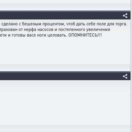
делано с бешеным процентом, чтоб дать себе поле для торга.
рахован от нерфа насосов и постепенного увеличения
 дети и готовы васе ноги целовать. ОПОМНИТЕСЬ!!!