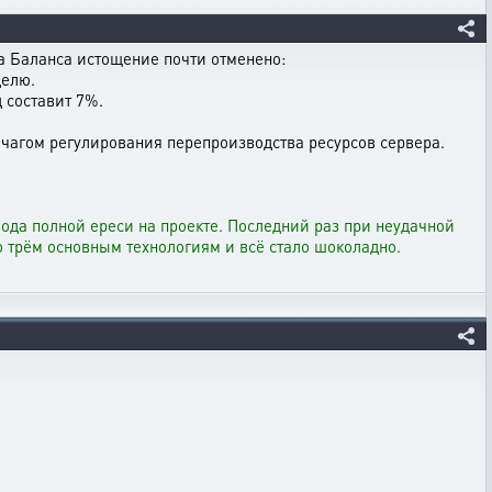
 Баланса истощение почти отменено:
делю.
 составит 7%.
чагом регулирования перепроизводства ресурсов сервера.
вода полной ереси на проекте. Последний раз при неудачной
о трём основным технологиям и всё стало шоколадно.