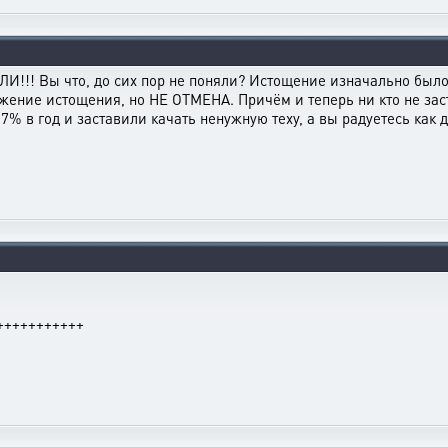
!! Вы что, до сих пор не поняли? Истощение изначально было с
ение истощения, но НЕ ОТМЕНА. Причём и теперь ни кто не заст
7% в год и заставили качать ненужную теху, а вы радуетесь как
+++++++++++