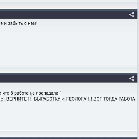
 и забыть о нем!
 что б работа не пропадала "
падает ВЕРНИТЕ !!! ВЫРАБОТКУ И ГЕОЛОГА !!! ВОТ ТОГДА РАБОТА