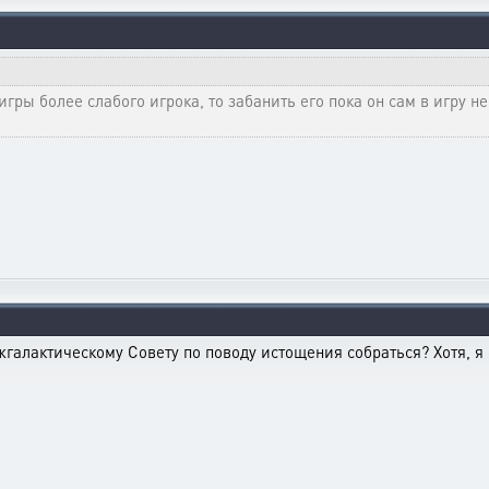
гры более слабого игрока, то забанить его пока он сам в игру н
галактическому Совету по поводу истощения собраться? Хотя, я с