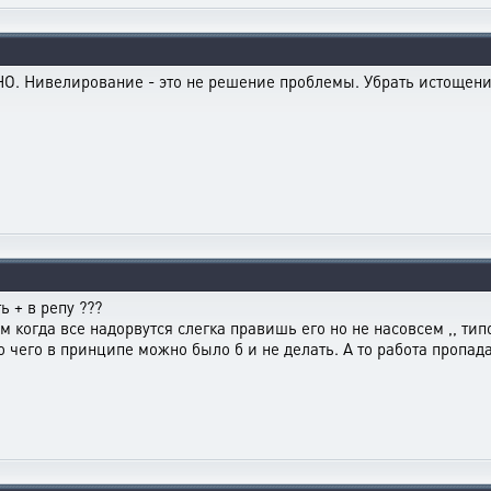
. Нивелирование - это не решение проблемы. Убрать истощение
ь + в репу ???
когда все надорвутся слегка правишь его но не насовсем ,, типо
то чего в принципе можно было б и не делать. А то работа про