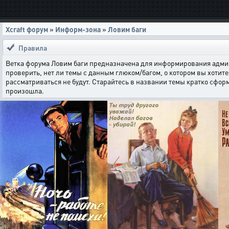
Xcraft форум
»
Информ-зона
»
Ловим баги
Правила
Ветка форума Ловим баги предназначена для информирования админи
проверить, нет ли темы с данным глюком/багом, о котором вы хотите 
рассматриваться не будут. Старайтесь в названии темы кратко сфор
произошла.