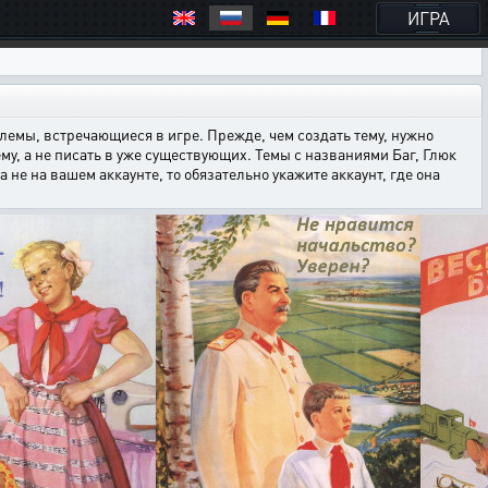
ИГРА
емы, встречающиеся в игре. Прежде, чем создать тему, нужно
ему, а не писать в уже существующих. Темы с названиями Баг, Глюк
е на вашем аккаунте, то обязательно укажите аккаунт, где она