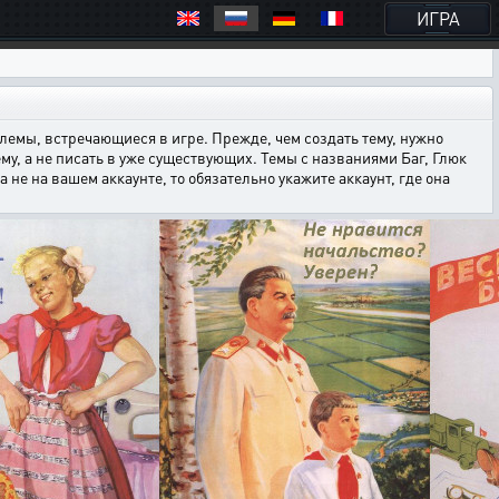
ИГРА
емы, встречающиеся в игре. Прежде, чем создать тему, нужно
ему, а не писать в уже существующих. Темы с названиями Баг, Глюк
е на вашем аккаунте, то обязательно укажите аккаунт, где она