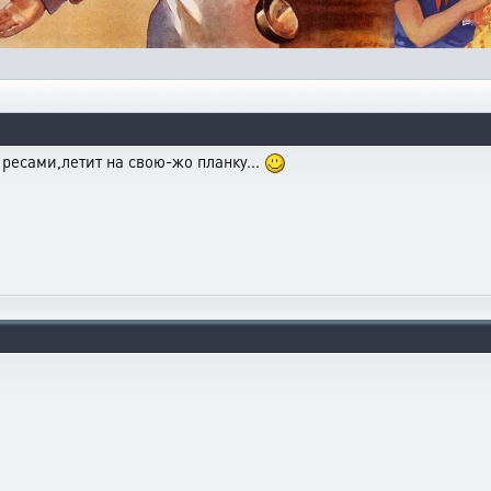
 ресами,летит на свою-жо планку...