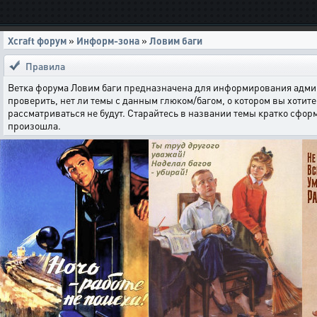
Xcraft форум
»
Информ-зона
»
Ловим баги
Правила
Ветка форума Ловим баги предназначена для информирования админи
проверить, нет ли темы с данным глюком/багом, о котором вы хотите 
рассматриваться не будут. Старайтесь в названии темы кратко сфор
произошла.