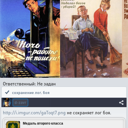
Ответственный: Не задан
сохранение лог. боя
d-zavr
http://i.imgur.com/gaToqt7.png
не сохраняет лог боя.
Медаль второго класса