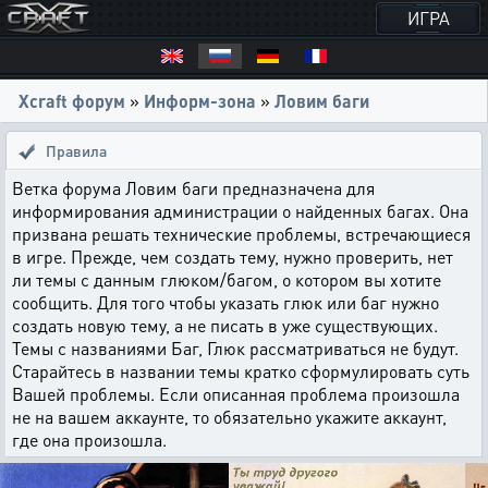
ИГРА
Xcraft форум
»
Информ-зона
»
Ловим баги
Правила
Ветка форума Ловим баги предназначена для
информирования администрации о найденных багах. Она
призвана решать технические проблемы, встречающиеся
в игре. Прежде, чем создать тему, нужно проверить, нет
ли темы с данным глюком/багом, о котором вы хотите
сообщить. Для того чтобы указать глюк или баг нужно
создать новую тему, а не писать в уже существующих.
Темы с названиями Баг, Глюк рассматриваться не будут.
Старайтесь в названии темы кратко сформулировать суть
Вашей проблемы. Если описанная проблема произошла
не на вашем аккаунте, то обязательно укажите аккаунт,
где она произошла.