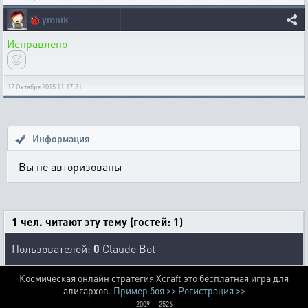
🐞
ymnik
Исправлено
12 Октября 2015 11:17:31
Информация
Вы не авторизованы
1 чел. читают эту тему (гостей: 1)
Пользователей:
0
Claude Bot
Космическая онлайн стратегия Xcraft это бесплатная игра для
алигархов.
Пример боя >>
Регистрация >>
2009 — 2526