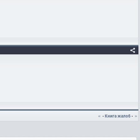
«
·
Книга жалоб
·
»