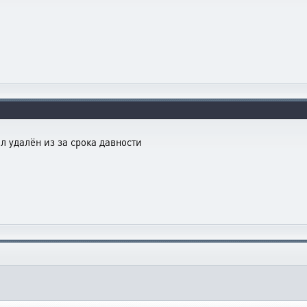
л удалён из за срока давности