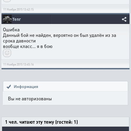
11 Ноября 2015 13:42:15
Tenr
Ошибка
Данный бой не найден, вероятно он был удалён из за
срока давности
вообще класс... я в бою
11 Ноября 2015 13:45:16
Информация
Вы не авторизованы
1 чел. читают эту тему (гостей: 1)