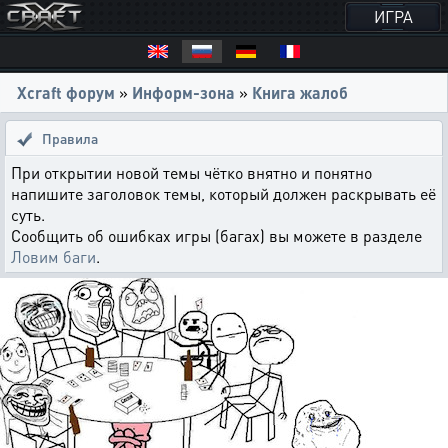
ИГРА
Xcraft форум
»
Информ-зона
»
Книга жалоб
Правила
При открытии новой темы чётко внятно и понятно
напишите заголовок темы, который должен раскрывать её
суть.
Сообщить об ошибках игры (багах) вы можете в разделе
Ловим баги
.