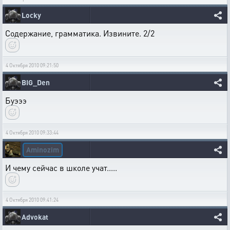
Locky
Содержание, грамматика. Извините. 2/2
4 Октября 2010 09:21:50
BIG_Den
Буэээ
4 Октября 2010 09:33:44
Aminozim
И чему сейчас в школе учат.....
4 Октября 2010 09:41:24
Advokat