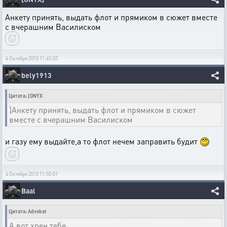
Анкету принять, выдать флот и прямиком в сюжет вместе
с вчерашним Василиском
4 Октября 2010 11:45:02
bely1913
Цитата: [ONYX
]Анкету принять, выдать флот и прямиком в сюжет
вместе с вчерашним Василиском
и газу ему выдайте,а то флот нечем заправить будит
4 Октября 2010 11:50:01
Baal
Цитата: Advokat
А вот хрен тебе