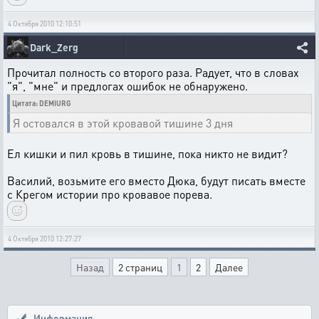
4 Октября 2010 12:10:51
Dark_Zerg
Прочитал полность со второго раза. Радует, что в словах
"я", "мне" и предлогах ошибок не обнаружено.
Цитата: DEMIURG
Я остовался в этой кровавой тишине 3 дня
Ел кишки и пил кровь в тишине, пока никто не видит?
Василий, возьмите его вместо Дюка, будут писать вместе
с Крегом истории про кровавое порева.
4 Октября 2010 12:27:27
Назад
2 страниц
1
2
Далее
Информация