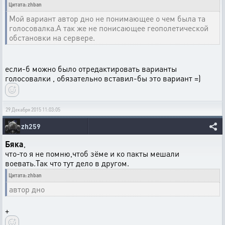
Цитата: zhban
Мой вариант автор дно не понимающее о чем была та
голосовалка.А так же не понисающее геополетической
обстановки на сервере.
если-б можно было отредактировать варианты
голосовалки , обязательно вставил-бы это вариант =)
29 Декабря 2015 11:03:05
zh259
Бяка
,
что-то я не помню,чтоб зёме и ко пакты мешали
воевать.Так что тут дело в другом.
Цитата: zhban
автор дно
+