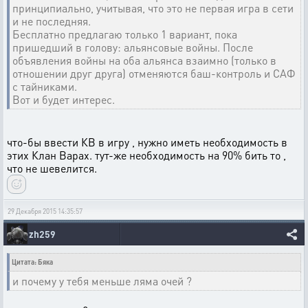
принципиально, учитывая, что это не первая игра в сети
и не последняя.
Бесплатно предлагаю только 1 вариант, пока
пришедший в голову: альянсовые войны. После
объявления войны на оба альянса взаимно (только в
отношении друг друга) отменяются баш-контроль и САФ
с тайниками.
Вот и будет интерес.
что-бы ввести КВ в игру , нужно иметь необходимость в
этих Клан Варах. тут-же необходимость на 90% бить то ,
что не шевелится.
29 Декабря 2015 14:35:57
zh259
Цитата: Бяка
и почему у тебя меньше ляма очей ?