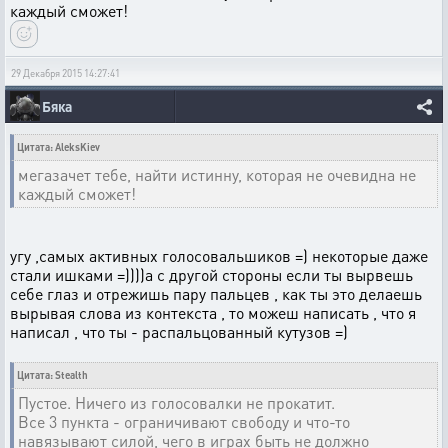
каждый сможет!
29 Декабря 2015 14:27:41
Бяка
Цитата: AleksKiev
мегазачет тебе, найти истинну, которая не очевидна не
каждый сможет!
угу ,самых активных голосовальшиков =) некоторые даже
стали ишками =))))а с другой стороны если ты вырвешь
себе глаз и отрежишь пару пальцев , как ты это делаешь
вырывая слова из контекста , то можеш написать , что я
написал , что ты - распальцованный кутузов =)
Цитата: Stealth
Пустое. Ничего из голосовалки не прокатит.
Все 3 пункта - ограничивают свободу и что-то
навязывают силой, чего в играх быть не должно