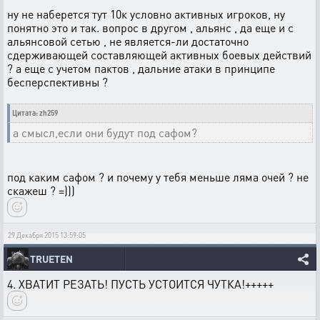
ну не наберется тут 10к условно активных игроков, ну
понятно это и так. вопрос в другом , альянс , да еще и с
альянсовой сетью , не является-ли достаточно
сдерживающей составляющей активных боевых действий
? а еще с учетом пактов , дальние атаки в принципе
бесперспективны ?
Цитата: zh259
а смысл,если они будут под сафом?
под каким сафом ? и почему у тебя меньше ляма очей ? не
скажеш ? =)))
29 Декабря 2015 13:59:05
TRUETEN
4. ХВАТИТ РЕЗАТЬ! ПУСТЬ УСТОИТСЯ ЧУТКА!+++++