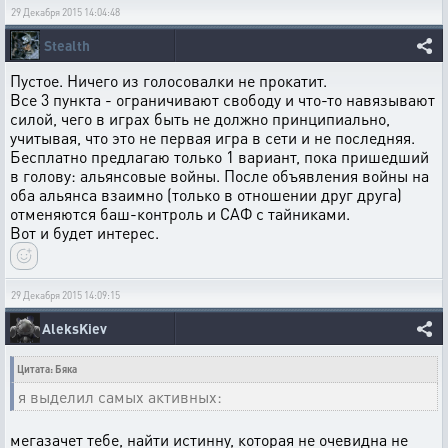
29 Декабря 2015 14:04:48
Stealth
Пустое. Ничего из голосовалки не прокатит.
Все 3 пункта - ограничивают свободу и что-то навязывают
силой, чего в играх быть не должно принципиально,
учитывая, что это не первая игра в сети и не последняя.
Бесплатно предлагаю только 1 вариант, пока пришедший
в голову: альянсовые войны. После объявления войны на
оба альянса взаимно (только в отношении друг друга)
отменяются баш-контроль и САФ с тайниками.
Вот и будет интерес.
29 Декабря 2015 14:09:15
AleksKiev
Цитата: Бяка
я выделил самых активных:
мегазачет тебе, найти истинну, которая не очевидна не