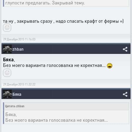
глупости предлагать. Закрывай тему.
та ну , закрывать сразу , надо спасать крафт от фермы =)
29 Декабря 2015 11:16:03
zhban
Бяка
,
Без моего варианта голосовалка не коректная...
29 Декабря 2015 11:32:22
Бяка
Цитата: zhban
Бяка,
Без моего варианта голосовалка не коректная...