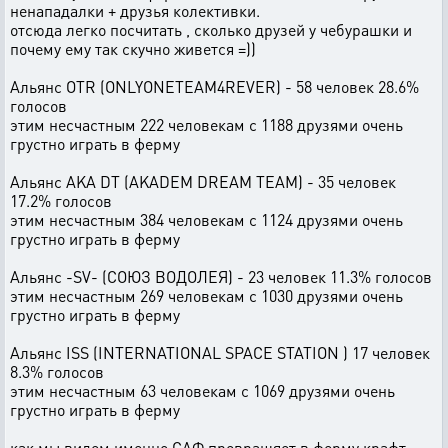
ненападалки + друзья колективки.
отсюда легко посчитать , сколько друзей у чебурашки и
почему ему так скучно живется =))
Альянс OTR (ONLYONETEAM4REVER) - 58 человек 28.6%
голосов
этим несчастным 222 человекам с 1188 друзями очень
грустно играть в ферму
Альянс AKA DT (AKADEM DREAM TEAM) - 35 человек
17.2% голосов
этим несчастным 384 человекам с 1124 друзями очень
грустно играть в ферму
Альянс -SV- (СОЮЗ ВОДОЛЕЯ) - 23 человек 11.3% голосов
этим несчастным 269 человекам с 1030 друзями очень
грустно играть в ферму
Альянс ISS (INTERNATIONAL SPACE STATION ) 17 человек
8.3% голосов
этим несчастным 63 человекам с 1069 друзями очень
грустно играть в ферму
как мы видем именно САФ превращяет в ферму крафт,