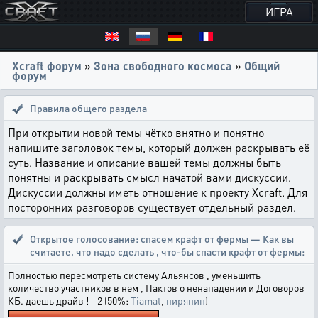
ИГРА
Xcraft форум
»
Зона свободного космоса
»
Общий
форум
Правила общего раздела
При открытии новой темы чётко внятно и понятно
напишите заголовок темы, который должен раскрывать её
суть. Название и описание вашей темы должны быть
понятны и раскрывать смысл начатой вами дискуссии.
Дискуссии должны иметь отношение к проекту Xcraft. Для
посторонних разговоров существует отдельный раздел.
Открытое голосование:
спасем крафт от фермы — Как вы
считаете, что надо сделать , что-бы спасти крафт от фермы:
Полностью пересмотреть систему Альянсов , уменьшить
количество участников в нем , Пактов о ненападении и Договоров
КБ. даешь драйв ! - 2 (50%:
Tiamat
,
пирянин
)