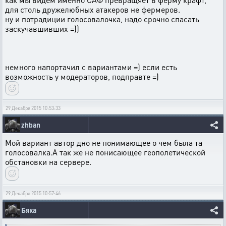
для столь дружелюбных атакеров не фермеров.
ну и потрадиции голосовалочка, надо срочно спасать
заскучавшивших =))
немного напортачил с вариантами =) если есть
возможность у модераторов, подправте =)
29 Декабря 2015 10:53:33
zhban
Мой вариант автор дно не понимающее о чем была та
голосовалка.А так же не понисающее геополетической
обстановки на сервере.
29 Декабря 2015 10:57:46
Бяка