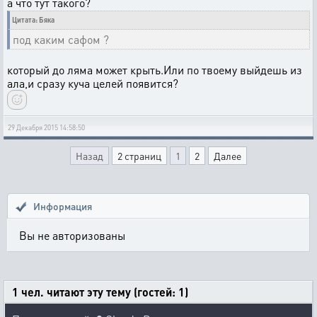
а что тут такого?
Цитата: Бяка
под каким сафом ?
который до ляма может крыть.Или по твоему выйдешь из
ала,и сразу куча целей появится?
29 Декабря 2015 14:58:50
Назад
2 страниц
1
2
Далее
Информация
Вы не авторизованы
1 чел. читают эту тему (гостей: 1)