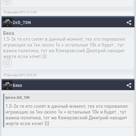
29 Декабря 2015 13:11:09
ZeD_TGN
Бяка
,
1.5-2к те кто силят в данный момент, тех кто перевалил
играющих за 1кк около 1к + остальные 10к и будет , тут
важна политика, тот же Кемеровский Дмитрий находит
жертв если хочет )))
29 Декабря 2015 13:25:29
Бяка
Цитата: ZeD_TGN
1.5-2к те кто силят в данный момент, тех кто перевалил
играющих за 1кк около 1к + остальные 10к и будет , тут
важна политика, тот же Кемеровский Дмитрий находит
жертв если хочет )))