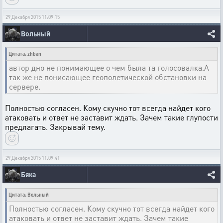
29 Декабря 2015 11:09:15
Вольный
Цитата: zhban
автор дно не понимающее о чем была та голосовалка.А
так же не понисающее геополетической обстановки на
сервере.
Полностью согласен. Кому скучно тот всегда найдет кого
атаковать и ответ не заставит ждать. Зачем такие глупости
предлагать. Закрывай тему.
29 Декабря 2015 11:09:41
Бяка
Цитата: Вольный
Полностью согласен. Кому скучно тот всегда найдет кого
атаковать и ответ не заставит ждать. Зачем такие