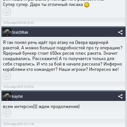
Супер супер. Дарк ты отличный писака
16 Октября 2010 06:22:43
StalDRak
Я так понял речь идёт про атаку на Овера ядернорй
ракетой. А можно больше подробностей про ту операцию?
Ядерный бункер стоит 650кк ресов плюс ракета. Значит
скидывались. Расскажите) А то получается только для
себя старались. И что за бой в начале рассказа? Инферно
кораблями кто командует? Наши игроки? Интересно же!
16 Октября 2010 12:59:46
kayfat
всем интерсно))) ждем продолжения)
16 Октября 2010 13:11:38