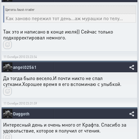
Цитата: faust-trader
Как заново пережил тот день...аж мурашки по телу...
Так это и написано в конце июля)) Сейчас только
подкорректировал немного.
11 Октября 2010 23:23:54
angel02561
Да тогда было весело.И почти никто не спал
сутками.Хорошее время я его вспоминаю с улыбкой.
11 Октября 2010 23:31:59
Daggoth
Интересный день и очень много от Крафта. Спасибо за
удовольствие, которое я получил от чтения.