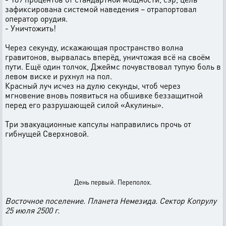
зафиксирована системой наведения – отрапортовал
оператор орудия.
- Уничтожить!
Через секунду, искажающая пространство волна
гравитонов, вырвалась вперёд, уничтожая всё на своём
пути. Ещё один толчок, Джеймс почувствовал тупую боль в
левом виске и рухнул на пол.
Красный луч исчез на дулю секунды, чтоб через
мгновение вновь появиться на обшивке беззащитной
перед его разрушающей силой «Акулины».
Три эвакуационные капсулы направились прочь от
гибнущей Сверхновой.
День первый. Переполох.
Восточное поселение. Планета Немезида. Сектор Копрулу
25 июля 2500 г.