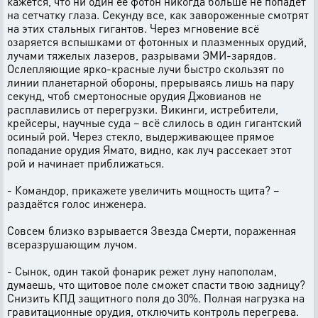
кажется, что ни один её фотон никогда больше не попадет
на сетчатку глаза. Секунду все, как завороженные смотрят
на этих стальных гигантов. Через мгновение всё
озаряется вспышками от фотонных и плазменных орудий,
лучами тяжелых лазеров, разрывами ЭМИ-зарядов.
Ослепляющие ярко-красные лучи быстро скользят по
линии планетарной обороны, прерываясь лишь на пару
секунд, чтоб смертоносные орудия Джовианов не
расплавились от перегрузки. Викинги, истребители,
крейсеры, научные суда – всё слилось в один гигантский
осиный рой. Через стекло, выдерживающее прямое
попадание орудия Ямато, видно, как луч рассекает этот
рой и начинает приближаться.
- Командор, прикажете увеличить мощность щита? –
раздаётся голос инженера.
Совсем близко взрывается Звезда Смерти, пораженная
всеразрушающим лучом.
- Сынок, один такой фонарик режет луну напополам,
думаешь, что щитовое поле сможет спасти твою задницу?
Снизить КПД защитного поля до 30%. Полная нагрузка на
гравитационные орудия, отключить контроль перегрева.