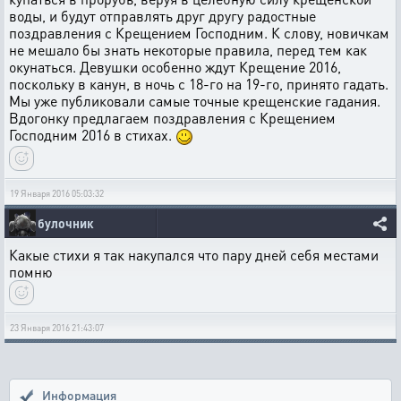
воды, и будут отправлять друг другу радостные
поздравления с Крещением Господним. К слову, новичкам
не мешало бы знать некоторые правила, перед тем как
окунаться. Девушки особенно ждут Крещение 2016,
поскольку в канун, в ночь с 18-го на 19-го, принято гадать.
Мы уже публиковали самые точные крещенские гадания.
Вдогонку предлагаем поздравления с Крещением
Господним 2016 в стихах.
19 Января 2016 05:03:32
булочник
Какые стихи я так накупался что пару дней себя местами
помню
23 Января 2016 21:43:07
Информация