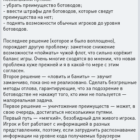
- убрать преимущество ботоводов;
- ввести штрафы для ботоводов, которые сведут
преимущества на нет;
- поднять возможности обычных игроков до уровня
ботоводов.
Последнее решение (которое и было воплощено),
порождает другую проблему: заметное снижение
возможности «поймать» чужой флот, что сильно корёжит
баланс игры. Очень многие сходятся во мнении, что новая
проблема хуже прежней и я в какой-то мере с этим
согласен.
Второе решение — «ловить и банить» — звучит
заманчиво, пока оно не реализовано. Сделать безгрешные
методы отлова, гарантирующие, что за подозрение в
ботоводстве не накажут того, кто ими не пользуется —
малореальная задача.
Первое решение — уничтожение преимуществ — может, в
свою очередь, достигаться несколькими путями.
Первый путь — «мягкий», безобидный для живого игрока.
Игрок и бот работают с информацией в разных
представлениях, поэтому, если затруднить распознавание
информации на уровне кода получаемых браузером