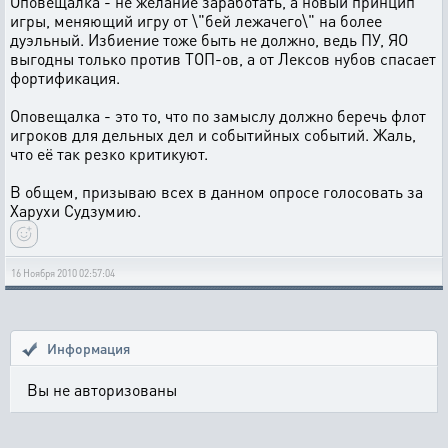
Оповещалка - не желание заработать, а новый принцип
игры, меняющий игру от \"бей лежачего\" на более
дуэльный. Избиение тоже быть не должно, ведь ПУ, ЯО
выгодны только против ТОП-ов, а от Лексов нубов спасает
фортификация.
Оповещалка - это то, что по замыслу должно беречь флот
игроков для дельных дел и событийных событий. Жаль,
что её так резко критикуют.
В общем, призываю всех в данном опросе голосовать за
Харухи Судзумию.
16 Ноября 2010 02:57:04
Информация
Вы не авторизованы