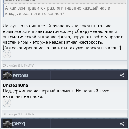
А как вам нравится разлогинивание каждый час и
каждый раз логин с капчей?
Логаут - это лишнее. Сначала нужно закрыть только
возможности по автоматическому обнаружению атак и
автоматической отправке флота, нарушать работу прочих
частей игры - это уже неадекватная жестокость.
(Автосканирование галактик и так уже перекрыто ведь?)
29 Октября 2010 15:39:54
Tyrranus
UncleanOne
,
Поддерживаю четвертый вариант. Но первый тоже
выглядит не плохо.
30 Октября 2010 03:16:17
[ONYX]