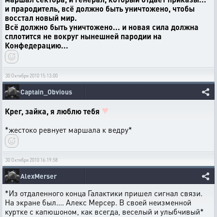
и прародитель, всё должно быть уничтожено, чтобы
восстал новый мир.
Всё должно быть уничтожено... и новая сила должна
сплотится не вокруг нынешней пародии на
Конфедерацию...
30 Октября 2010 15:13:00
Captain_Obvious
♥
Крег, зайка, я люблю тебя
*жестоко ревнует маршала к ведру*
30 Октября 2010 16:19:58
AlexMerser
*Из отдаленного конца Галактики пришел сигнал связи.
На экране был.... Алекс Мерсер. В своей неизменной
куртке с капюшоном, как всегда, веселый и улыбчивый*