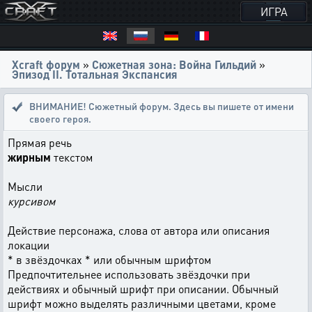
ИГРА
Xcraft форум
»
Сюжетная зона: Война Гильдий
»
Эпизод II. Тотальная Экспансия
ВНИМАНИЕ! Сюжетный форум. Здесь вы пишете от имени
своего героя.
Прямая речь
жирным
текстом
Мысли
курсивом
Действие персонажа, слова от автора или описания
локации
* в звёздочках * или обычным шрифтом
Предпочтительнее использовать звёздочки при
действиях и обычный шрифт при описании. Обычный
шрифт можно выделять различными цветами, кроме