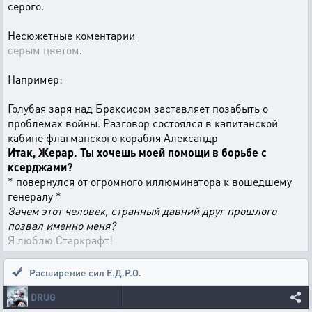
серого.
Несюжетные коментарии
серым цветом
.
Например:
Голубая заря над Браксисом заставляет позабыть о
проблемах войны. Разговор состоялся в капитанской
кабине флагманского корабля Александр
Итак, Жерар. Ты хочешь моей помощи в борьбе с
ксерджами?
* повернулся от огромного иллюминатора к вошедшему
генералу *
Зачем этот человек, странный давний друг прошлого
позвал именно меня?
Я люблю Старкрафт!
Расширение сил Е.Д.Р.О.
DRUG