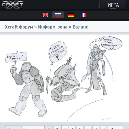
ИГРА
Xcraft форум
»
Информ-зона
»
Баланс