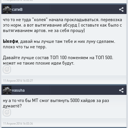
сатиВ
что то не туда "колея" начала прокладываться. перевозка
это норм. а вот вытягивание абсурд ( оставьте как было с
вытягиванием артов. не за себя прошу)
Ыкефи
, давай мы лучше там тебе и них луну сделаем.
плохо что ты не терр.
Давайте лучше состав ТОП 100 поменяем на ТОП 500.
может не такие плохие идеи будут.
11 Апреля 2016 16:03:27
vasuha
ну а то что бы МТ смог вытянуть 5000 хайдов за раз
думаетё?
11 Апреля 2016 16:03:34