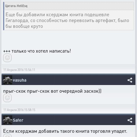
Цитата: HellEsq
Еще бы добавили ксерджам юнита подешевле
Гигалорда, со способностью перевозить артефакт, было
бы вообще круто
+++ только что хотел написать!
11 Апреля 2016 15:56:11
vasuha
прыг-скок прыг-скок вот очередной заскок))
11 Апреля 2016 15:58:15
Safer
Если ксерджам добавить такого юнита торговля упадет.