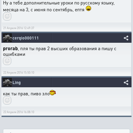
Ну а тебе дополнительные уроки по русскому языку,
месяца на 3, с июня по сентябрь, ептя
21 Апреля 2016 12:49:37
cerqio000111
prorab
, пля ты прав 2 высших образования а пишу с
ошибками
22 Апреля 2016 15:50:10
Ling
как ты прав, пиво зло
22 Апреля 2016 16:08:10