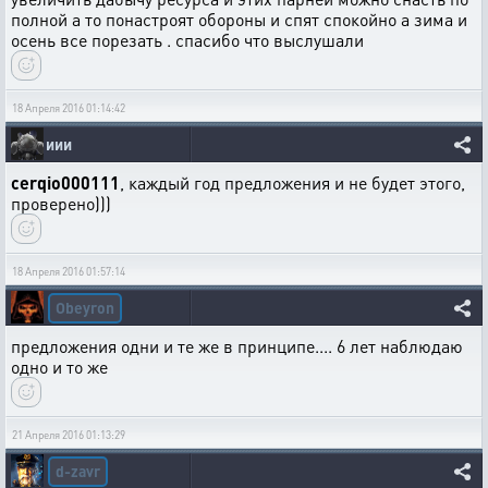
полной а то понастроят обороны и спят спокойно а зима и
осень все порезать . спасибо что выслушали
18 Апреля 2016 01:14:42
иии
cerqio000111
, каждый год предложения и не будет этого,
проверено)))
18 Апреля 2016 01:57:14
Obeyron
предложения одни и те же в принципе.... 6 лет наблюдаю
одно и то же
21 Апреля 2016 01:13:29
d-zavr