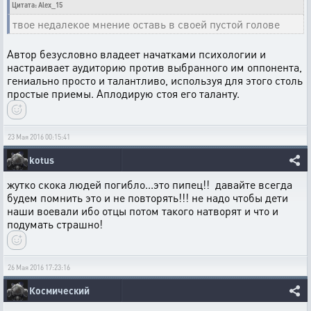
Цитата: Alex_15
твое недалекое мнение оставь в своей пустой голове
Автор безусловно владеет начатками психологии и
настраивает аудиторию против выбранного им оппонента,
гениально просто и талантливо, используя для этого столь
простые приемы. Аплодирую стоя его таланту.
23 Мая 2016 00:15:41
kotus
жутко скока людей погибло...это пипец!! давайте всегда
будем помнить это и не повторять!!! не надо чтобы дети
наши воевали ибо отцы потом такого натворят и что и
подумать страшно!
26 Мая 2016 17:23:16
Космический