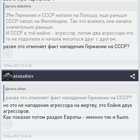
Цитата: AleksKiev
39м Германия и СССР напали на Польшу, еще раньше
СССР напал на Финляндию. Так что воевать они начали
значительно раньше.
И СССР в той войне - агрессор, потом два агрессора что
то не поделили и начали меситься друг с другом.
разве это отменяет факт нападения Германии на СССР?
10 Мая 2017 10:14:30
AleksKiev
Цитата: zhban
разве это отменяет факт нападения Германии на СССР?
но это не нападение агрессора на жертву, это бойня двух
агрессоров.
Как показал потом раздел Европы - именно так и было.
10 Мая 2017 10:26:05