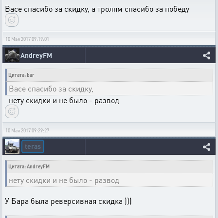
Васе спасибо за скидку, а тролям спасибо за победу
10 Мая 2017 09:19:01
AndreyFM
Цитата: bar
Васе спасибо за скидку,
нету скидки и не было - развод
10 Мая 2017 09:29:27
teras
Цитата: AndreyFM
нету скидки и не было - развод
У Бара была реверсивная скидка )))