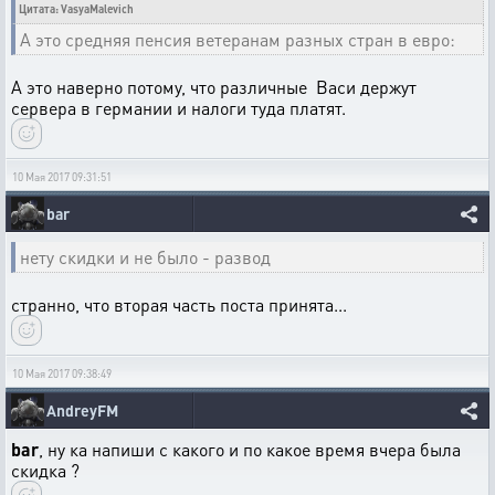
Цитата: VasyaMalevich
А это средняя пенсия ветеранам разных стран в евро:
А это наверно потому, что различные Васи держут
сервера в германии и налоги туда платят.
10 Мая 2017 09:31:51
bar
нету скидки и не было - развод
странно, что вторая часть поста принята...
10 Мая 2017 09:38:49
AndreyFM
bar
, ну ка напиши с какого и по какое время вчера была
скидка ?