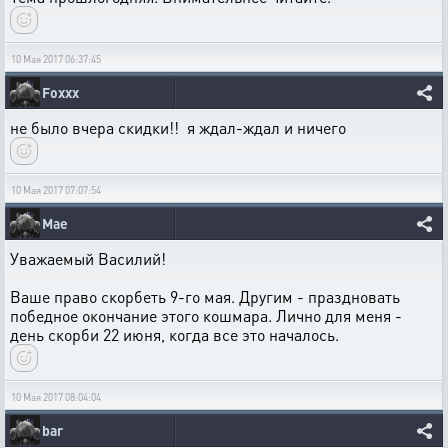
10 Мая 2017 06:37:45
Foxxx
не было вчера скидки!! я ждал-ждал и ничего
10 Мая 2017 07:07:54
Mae
Уважаемый Василий!
Ваше право скорбеть 9-го мая. Другим - праздновать
победное окончание этого кошмара. Лично для меня -
день скорби 22 июня, когда все это началось.
10 Мая 2017 08:04:04
bar