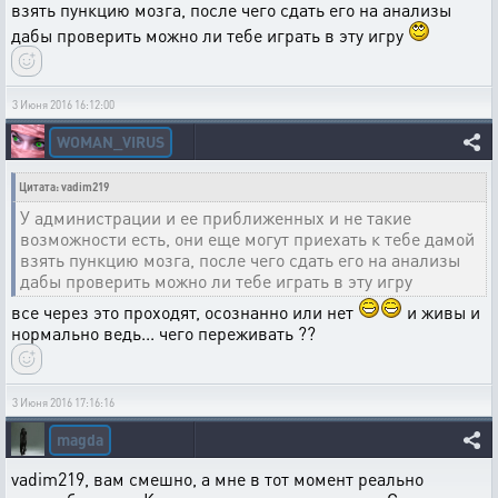
взять пункцию мозга, после чего сдать его на анализы
дабы проверить можно ли тебе играть в эту игру
3 Июня 2016 16:12:00
WOMAN_VIRUS
Цитата: vadim219
У администрации и ее приближенных и не такие
возможности есть, они еще могут приехать к тебе дамой
взять пункцию мозга, после чего сдать его на анализы
дабы проверить можно ли тебе играть в эту игру
все через это проходят, осознанно или нет
и живы и
нормально ведь... чего переживать ??
3 Июня 2016 17:16:16
magda
vadim219, вам смешно, а мне в тот момент реально