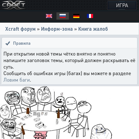
ИГРА
Xcraft форум
»
Информ-зона
»
Книга жалоб
Правила
При открытии новой темы чётко внятно и понятно
напишите заголовок темы, который должен раскрывать её
суть.
Сообщить об ошибках игры (багах) вы можете в разделе
Ловим баги
.