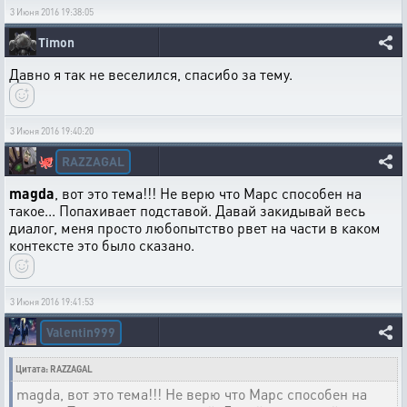
3 Июня 2016 19:38:05
Timon
Давно я так не веселился, спасибо за тему.
3 Июня 2016 19:40:20
RAZZAGAL
🐙
magda
, вот это тема!!! Не верю что Марс способен на
такое... Попахивает подставой. Давай закидывай весь
диалог, меня просто любопытство рвет на части в каком
контексте это было сказано.
3 Июня 2016 19:41:53
Valentin999
Цитата: RAZZAGAL
magda, вот это тема!!! Не верю что Марс способен на