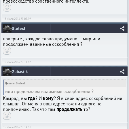
превосходство собственного интеллекта.
15 Июля 2016 23:09:19
Slotest
поверьте , каждое слово продумано ... мир или
продолжаем взаимные оскорбления ?
15 Июля 2016 23:11:52
Zubastik
Цитата: Slotest
или продолжаем взаимные оскорбления ?
Камрад, вы
где
? И
кому
? Я в свой адрес оскорблений не
слышал. От меня в ваш адрес тож ни одного не
припоминаю. Так что там
продолжать
то?
15 Июля 2016 23:14:51