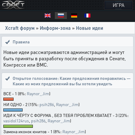
ИГРА
Xcraft форум
»
Информ-зона
»
Новые идеи
Правила
Новые идеи рассматриваются администрацией и могут
быть приняты в разработку после обсуждения в Сенате,
Конгрессе или ВМС.
Открытое голосование:
Какие предложения понравились —
Какие из моих предложений вы бы хотели увидеть
ВСЕ - 1 (8%:
Raynor_Jim
)
НИ ОДНО - 2 (15%:
psih286
,
Raynor_Jim
)
ИДИ К ЧЁРТУ С ФОРУМА , БЕЗ ТЕБЯ ПРОБЛЕМ ХВАТАЕТ - 3 (23%:
vasidol124rus
,
psih286
,
Raynor_Jim
)
Замена иконок юнитов - 1 (8%:
Raynor_Jim
)