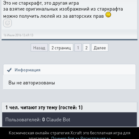
Это не старкрафт, это другая игра
за взятие оригинальных изображений из старкрафта
можно получить люлей из за авторских прав
16 Июля 2016 13:49:13
Назад
2 страниц
1
2
Далее
Информация
Вы не авторизованы
1 чел. читают эту тему (гостей: 1)
Пользователей:
0
Claude Bot
Космическая онлайн стратегия Xcraft это бесплатная игра для
алигархов.
Пример боя >>
Регистрация >>