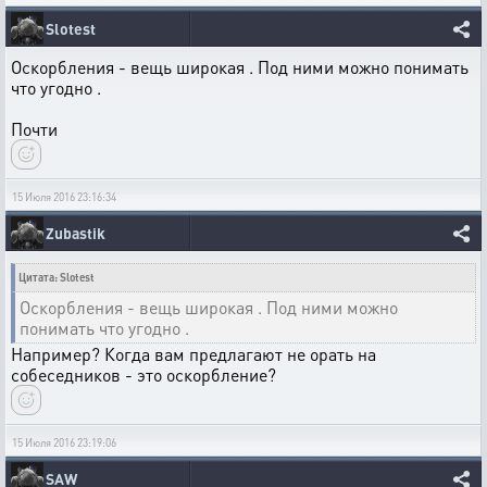
Slotest
Оскорбления - вещь широкая . Под ними можно понимать
что угодно .
Почти
15 Июля 2016 23:16:34
Zubastik
Цитата: Slotest
Оскорбления - вещь широкая . Под ними можно
понимать что угодно .
Например? Когда вам предлагают не орать на
собеседников - это оскорбление?
15 Июля 2016 23:19:06
SAW