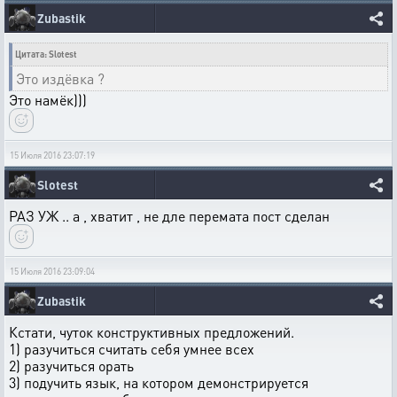
Zubastik
Цитата: Slotest
Это издёвка ?
Это намёк)))
15 Июля 2016 23:07:19
Slotest
РАЗ УЖ .. а , хватит , не дле перемата пост сделан
15 Июля 2016 23:09:04
Zubastik
Кстати, чуток конструктивных предложений.
1) разучиться считать себя умнее всех
2) разучиться орать
3) подучить язык, на котором демонстрируется