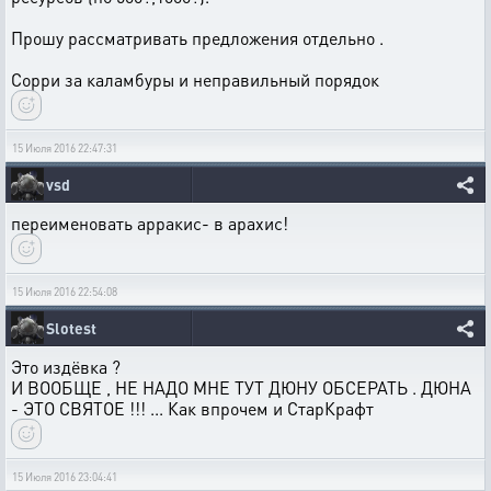
Прошу рассматривать предложения отдельно .
Сорри за каламбуры и неправильный порядок
15 Июля 2016 22:47:31
vsd
переименовать арракис- в арахис!
15 Июля 2016 22:54:08
Slotest
Это издёвка ?
И ВООБЩЕ , НЕ НАДО МНЕ ТУТ ДЮНУ ОБСЕРАТЬ . ДЮНА
- ЭТО СВЯТОЕ !!! ... Как впрочем и СтарКрафт
15 Июля 2016 23:04:41