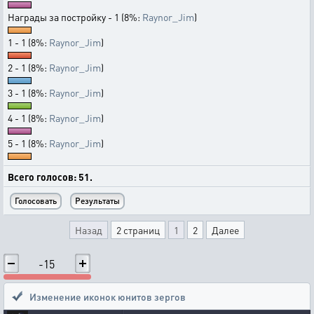
Награды за постройку - 1 (8%:
Raynor_Jim
)
1 - 1 (8%:
Raynor_Jim
)
2 - 1 (8%:
Raynor_Jim
)
3 - 1 (8%:
Raynor_Jim
)
4 - 1 (8%:
Raynor_Jim
)
5 - 1 (8%:
Raynor_Jim
)
Всего голосов: 51.
Назад
2 страниц
1
2
Далее
-15
Изменение иконок юнитов зергов