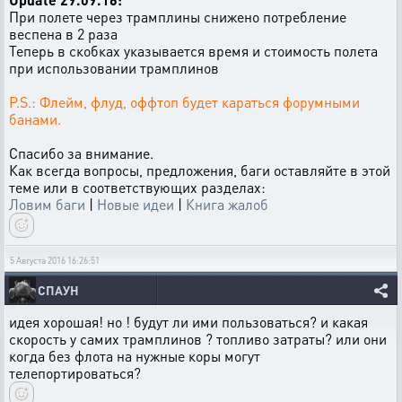
При полете через трамплины снижено потребление
веспена в 2 раза
Теперь в скобках указывается время и стоимость полета
при использовании трамплинов
P.S.: Флейм, флуд, оффтоп будет караться форумными
банами.
Спасибо за внимание.
Как всегда вопросы, предложения, баги оставляйте в этой
теме или в соответствующих разделах:
Ловим баги
|
Новые идеи
|
Книга жалоб
5 Августа 2016 16:26:51
СПАУН
идея хорошая! но ! будут ли ими пользоваться? и какая
скорость у самих трамплинов ? топливо затраты? или они
когда без флота на нужные коры могут
телепортироваться?