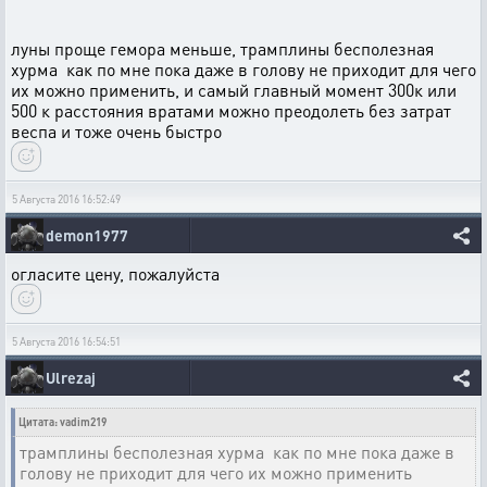
луны проще гемора меньше, трамплины бесполезная
хурма как по мне пока даже в голову не приходит для чего
их можно применить, и самый главный момент 300к или
500 к расстояния вратами можно преодолеть без затрат
веспа и тоже очень быстро
5 Августа 2016 16:52:49
demon1977
огласите цену, пожалуйста
5 Августа 2016 16:54:51
Ulrezaj
Цитата: vadim219
трамплины бесполезная хурма как по мне пока даже в
голову не приходит для чего их можно применить