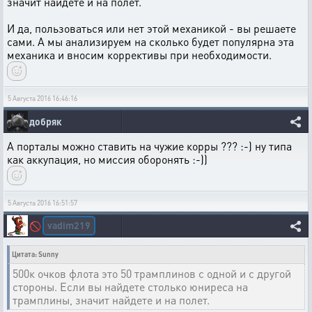
значит найдете и на полет.
И да, пользоваться или нет этой механикой - вы решаете
сами. А мы анализируем на сколько будет популярна эта
механика и вносим коррективы при необходимости.
5 Августа 2016 16:46:16
добряк
А порталы можно ставить на чужие корры ??? :-) ну типа
как аккупация, но миссия оборонять :-))
5 Августа 2016 16:51:57
vadim219
🚫
Цитата: Sunny
500к очков флота это 50 трамплинов с одной и с другой
стороны. Если вы найдете столько юниреса на
трамплины, значит найдете и на полет.