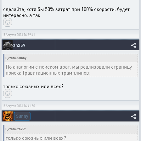
сделайте, хотя бы 50% затрат при 100% скорости. будет
интересно. а так
5 Августа 2016 16:39:41
zh259
Цитата: Sunny
По аналогии с поиском врат, мы реализовали страницу
поиска Гравитационных трамплинов:
только союзных или всех?
5 Августа 2016 16:41:50
Sunny
Цитата: zh259
только союзных или всех?