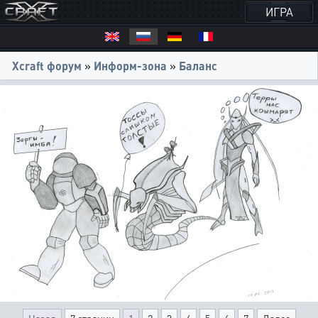
ИГРА
Xcraft форум
»
Информ-зона
»
Баланс