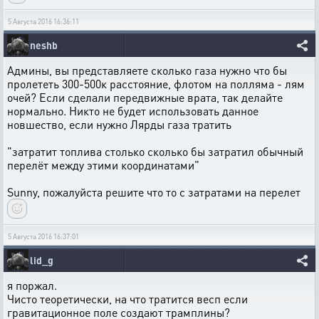
5 Августа 2016 16:36:11
neshb
Админы, вы представляете сколько газа нужно что бы
пролететь 300-500к расстояние, флотом на полляма - лям
очей? Если сделали передвижные врата, так делайте
нормально. Никто не будет использовать данное
новшество, если нужно Лярды газа тратить
"затратит топлива столько сколько бы затратил обычный
перелёт между этими координатами"
Sunny, пожалуйста решите что то с затратами на перелет
5 Августа 2016 16:37:01
lid_g
я поржал.
Чисто теоретически, на что тратится весп если
гравитационное поле создают трамплины?