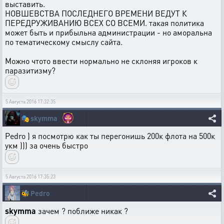
выставить.
НОВШЕВСТВА ПОСЛЕДНЕГО ВРЕМЕНИ ВЕДУТ К
ПЕРЕДРУЖИВАНИЮ ВСЕХ СО ВСЕМИ. такая политика
может быть и прибыльна администрации - но аморальна
по тематическому смыслу сайта.
Можно чтото ввести нормально не склоняя игроков к
паразитизму?
5 Августа 2016 17:32:35
🎭
skymma
Pedro ) я посмотрю как ты перегонишь 200к флота на 500к
укм ))) за очень быстро
5 Августа 2016 17:35:23
🐝
Pedro
skymma
зачем ? поближе никак ?