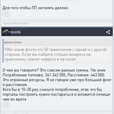
Для того чтобы ЛП загонять далеко.
5 Августа 2016 16:55:56
neshb
Цитата: Sunny
500к очков флота это 50 трамплинов с одной и с другой
стороны. Если вы найдете столько юниреса на
трамплины, значит найдете и на полет.
О чем вы говорите? Это совсем разные суммы. 14к уник
Потребление топлива: 241 242 505, Расстояние: 443 000.
Это огромные ресурсы. Я не говорю уже про больший флот
и расстояния.
Хотя бы в 10-20 раз снизьте потребление, итак что бы
порталы построить нужно постараться и вложится почище
чем во врата