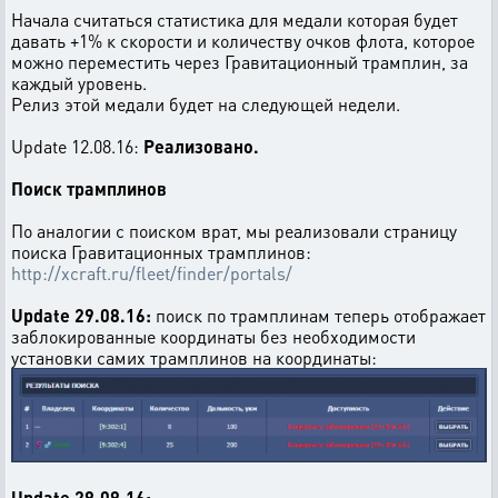
Начала считаться статистика для медали которая будет
давать +1% к скорости и количеству очков флота, которое
можно переместить через Гравитационный трамплин, за
каждый уровень.
Релиз этой медали будет на следующей недели.
Update 12.08.16:
Реализовано.
Поиск трамплинов
По аналогии с поиском врат, мы реализовали страницу
поиска Гравитационных трамплинов:
http://xcraft.ru/fleet/finder/portals/
Update 29.08.16:
поиск по трамплинам теперь отображает
заблокированные координаты без необходимости
установки самих трамплинов на координаты:
Update 29.09.16: