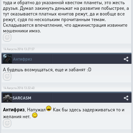
туда и обратно до указанной квестом планеты, это жесть
друзья. Думал закинуть деньжат на развитие побыстрее, а
тут оказывается платных юнитов режут, да и вообще все
режут, судя по нескольким прочитанным темам.
Складывается впечатление, что администрация извините
мошенники имхо.
14 Августа 2016 13:27:57
Антифриз
А будешь возмущаться, еще и забанят :D
14 Августа 2016 13:32:40
SARCASM
Антифриз
, Напужал
Как бы здесь задерживаться то и
желания нет.