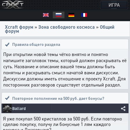
ИГРА
Xcraft форум
»
Зона свободного космоса
»
Общий
форум
Правила общего раздела
При открытии новой темы чётко внятно и понятно
напишите заголовок темы, который должен раскрывать её
суть. Название и описание вашей темы должны быть
понятны и раскрывать смысл начатой вами дискуссии.
Дискуссии должны иметь отношение к проекту Xcraft. Для
посторонних разговоров существует отдельный раздел.
Повторное пополнение на 500 руб. дает бонусы?
Ballard
Я уже покупал 500 кристаллов за 500 руб. Если повторно
сделаю покупку, получу ли бонусные 1 лям каждого
ресурса и Джагернаут?