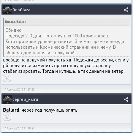
OnoGlaza
Цитата: Ballard
Обидно.
Подожду 2-3 дня. Потом куплю 1000 кристаллов.
Хотя при моем уровне развития 3 ляма горючки некуда
использовать и Космический странник ни к чему. В
общем одни напряги с покупкой.
вообще не вздумай покупать хд. Подожди до осени, если у
рб получится изменить проэкт в лучшую сторонну,
стабелизировать. Тогда и купишь, а так деньги на ветер.
14 Августа 2016 11:29:25
сергей_йыги
Ballard
, через год получишь опять
14 Августа 2016 11:48:45