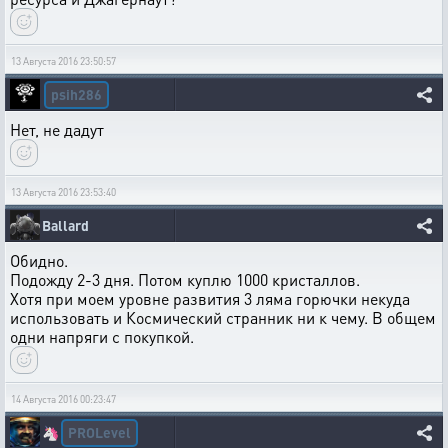
13 Августа 2016 23:50:57
psih286
Нет, не дадут
13 Августа 2016 23:53:40
Ballard
Обидно.
Подожду 2-3 дня. Потом куплю 1000 кристаллов.
Хотя при моем уровне развития 3 ляма горючки некуда
использовать и Космический странник ни к чему. В общем
одни напряги с покупкой.
14 Августа 2016 00:23:47
PROLevel
🦄