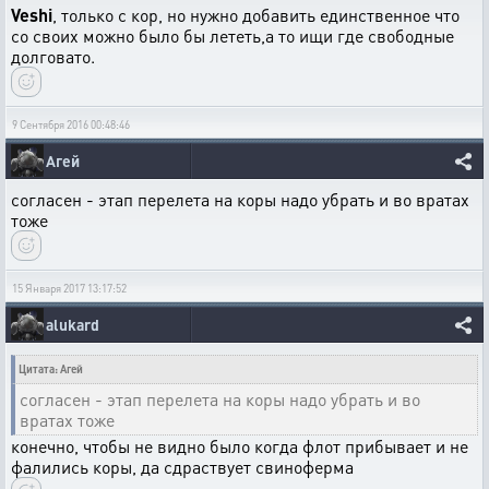
Veshi
, только с кор, но нужно добавить единственное что
со своих можно было бы лететь,а то ищи где свободные
долговато.
9 Сентября 2016 00:48:46
Агей
согласен - этап перелета на коры надо убрать и во вратах
тоже
15 Января 2017 13:17:52
alukard
Цитата: Агей
согласен - этап перелета на коры надо убрать и во
вратах тоже
конечно, чтобы не видно было когда флот прибывает и не
фалились коры, да сдраствует свиноферма