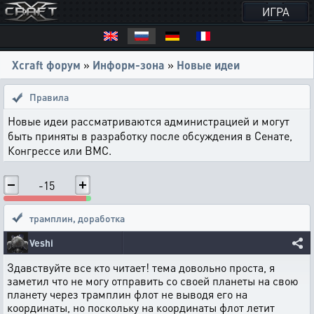
ИГРА
Xcraft форум
»
Информ-зона
»
Новые идеи
Правила
Новые идеи рассматриваются администрацией и могут
быть приняты в разработку после обсуждения в Сенате,
Конгрессе или ВМС.
-15
трамплин
,
доработка
Veshi
Здавствуйте все кто читает! тема довольно проста, я
заметил что не могу отправить со своей планеты на свою
планету через трамплин флот не выводя его на
координаты, но поскольку на координаты флот летит