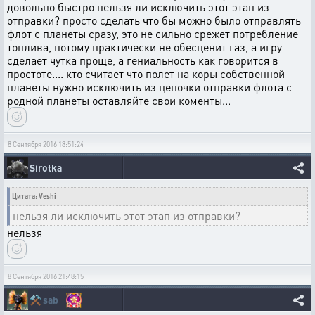
довольно быстро нельзя ли исключить этот этап из
отправки? просто сделать что бы можно было отправлять
флот с планеты сразу, это не сильно срежет потребление
топлива, потому практически не обесценит газ, а игру
сделает чутка проще, а гениальность как говорится в
простоте.... кто считает что полет на коры собственной
планеты нужно исключить из цепочки отправки флота с
родной планеты оставляйте свои коменты...
8 Сентября 2016 18:51:24
Sirotka
Цитата: Veshi
нельзя ли исключить этот этап из отправки?
нельзя
8 Сентября 2016 21:48:15
⚒️
sab