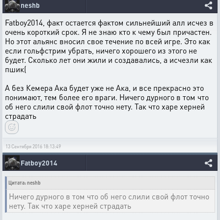
neshb
Fatboy2014, факт остается фактом сильнейший алл исчез в
очень короткий срок. Я не знаю кто к чему был причастен.
Но этот альянс вносил свое течение по всей игре. Это как
если гольфстрим убрать, ничего хорошего из этого не
будет. Сколько лет они жили и создавались, а исчезли как
пшик(
А без Кемера Ака будет уже не Ака, и все прекрасно это
понимают, тем более его враги. Ничего дурного в том что
об него слили свой флот точно нету. Так что харе херней
страдать
13 Сентября 2016 18:13:49
Fatboy2014
Цитата: neshb
Ничего дурного в том что об него слили свой флот точно
нету. Так что харе херней страдать