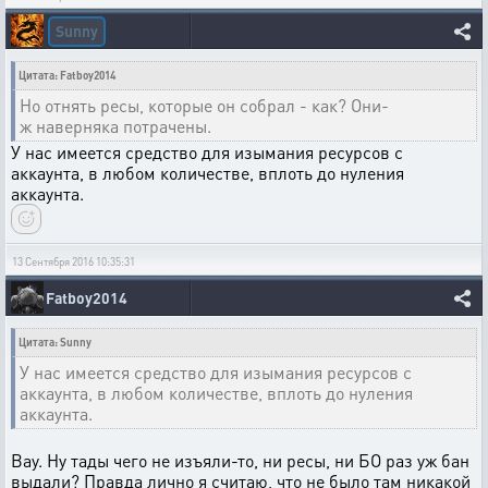
Sunny
Цитата: Fatboy2014
Но отнять ресы, которые он собрал - как? Они-
ж наверняка потрачены.
У нас имеется средство для изымания ресурсов с
аккаунта, в любом количестве, вплоть до нуления
аккаунта.
13 Сентября 2016 10:35:31
Fatboy2014
Цитата: Sunny
У нас имеется средство для изымания ресурсов с
аккаунта, в любом количестве, вплоть до нуления
аккаунта.
Вау. Ну тады чего не изъяли-то, ни ресы, ни БО раз уж бан
выдали? Правда лично я считаю, что не было там никакой