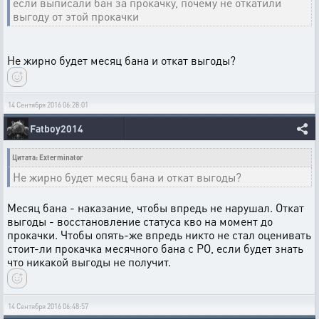
если выписали бан за прокачку, почему не откатили
выгоду от этой прокачки
Не жирно будет месяц бана и откат выгоды?
14 Сентября 2016 06:28:01
Fatboy2014
Цитата: Exterminator
Не жирно будет месяц бана и откат выгоды?
Месяц бана - наказание, чтобы впредь не нарушал. Откат
выгоды - восстановление статуса кво на момент до
прокачки. Чтобы опять-же впредь никто не стал оценивать
стоит-ли прокачка месячного бана с РО, если будет знать
что никакой выгоды не получит.
14 Сентября 2016 06:48:57