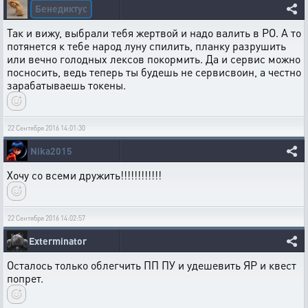
Бенедиктус
Так и вижу, выбрали тебя жертвой и надо валить в РО. А то
потянется к тебе народ луну спилить, планку разрушить
или вечно голодных лексов покормить. Да и сервис можно
посносить, ведь теперь ты будешь не сервисвоин, а честно
зарабатываешь токены.
22 Сентября 2016 14:01:30
Nika2015
Хочу со всеми дружить!!!!!!!!!!!!
22 Сентября 2016 14:02:57
Exterminator
Осталось только облегчить ПП ПУ и удешевить ЯР и квест
попрет.