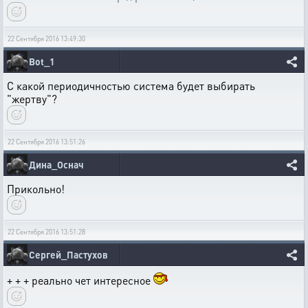
22 Сентября 2016 13:49:30
Bot_1
С какой периодичностью система будет выбирать
"жертву"?
22 Сентября 2016 13:51:26
Дина_Оснач
Прикольно!
22 Сентября 2016 13:51:28
Сергей_Пастухов
+ + + реально чет интересное