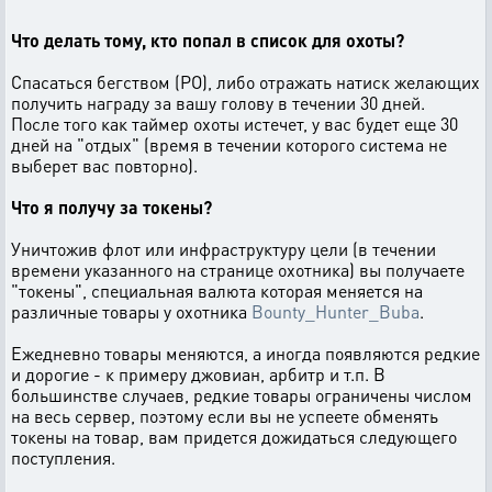
Что делать тому, кто попал в список для охоты?
Спасаться бегством (РО), либо отражать натиск желающих
получить награду за вашу голову в течении 30 дней.
После того как таймер охоты истечет, у вас будет еще 30
дней на "отдых" (время в течении которого система не
выберет вас повторно).
Что я получу за токены?
Уничтожив флот или инфраструктуру цели (в течении
времени указанного на странице охотника) вы получаете
"токены", специальная валюта которая меняется на
различные товары у охотника
Bounty_Hunter_Buba
.
Ежедневно товары меняются, а иногда появляются редкие
и дорогие - к примеру джовиан, арбитр и т.п. В
большинстве случаев, редкие товары ограничены числом
на весь сервер, поэтому если вы не успеете обменять
токены на товар, вам придется дожидаться следующего
поступления.