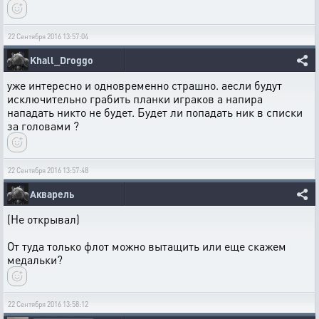
22 Сентября 2016 13:57:04
Khall_Droggo
уже интересно и одновременно страшно. аесли будут
исключительно грабить планки играков а напира
нападать никто не будет. Будет ли попадать ник в списки
за головами ?
22 Сентября 2016 13:57:48
Акварель
(Не открывал)
От туда только флот можно вытащить или еще скажем
медальки?
22 Сентября 2016 13:58:12