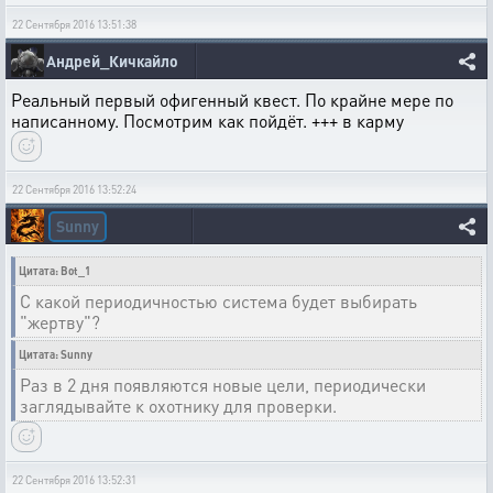
22 Сентября 2016 13:51:38
Андрей_Кичкайло
Реальный первый офигенный квест. По крайне мере по
написанному. Посмотрим как пойдёт. +++ в карму
22 Сентября 2016 13:52:24
Sunny
Цитата: Bot_1
С какой периодичностью система будет выбирать
"жертву"?
Цитата: Sunny
Раз в 2 дня появляются новые цели, периодически
заглядывайте к охотнику для проверки.
22 Сентября 2016 13:52:31