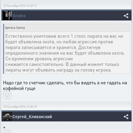
22 Сентября 2016 14:03:12
Grafex
Цитата: Sunny
Естественно уничтожив всего 1 стелс пирата на вас не
будет объявлена охота, но любая агрессия против
пирата записывается и хранится. Достигнув
определенного значения на вас будет объявлена охота.
Со временем уровень агрессии
снижается самостоятельно. В данный момент только
пираты могут объявить награду за голову игрока.
Надо где то счетчик сделать, что бы видеть а не гадать на
кофейной гуще
22 Сентября 2016 14:04:10
Сергей_Кливанский
+