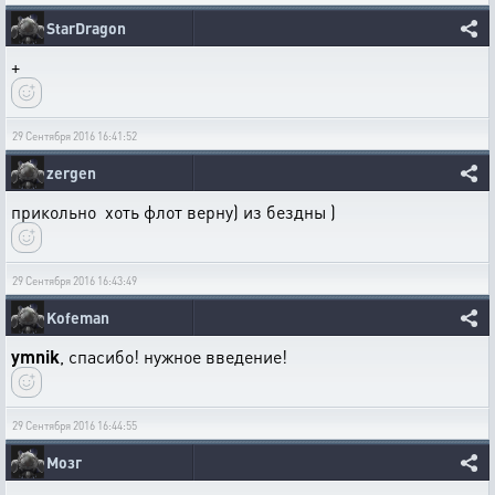
StarDragon
+
29 Сентября 2016 16:41:52
zergen
прикольно хоть флот верну) из бездны )
29 Сентября 2016 16:43:49
Kofeman
ymnik
, спасибо! нужное введение!
29 Сентября 2016 16:44:55
Мозг