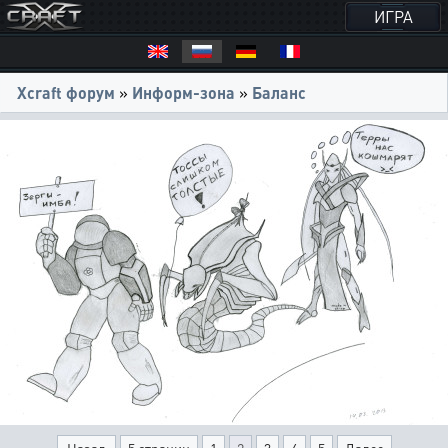
ИГРА
Xcraft форум
»
Информ-зона
»
Баланс