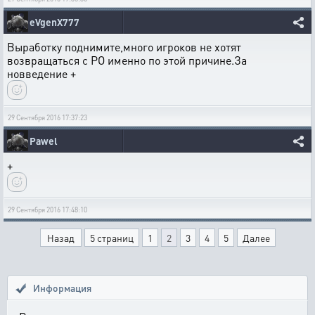
eVgenX777
Выработку поднимите,много игроков не хотят
возвращаться с РО именно по этой причине.За
новведение +
29 Сентября 2016 17:37:23
Pawel
+
29 Сентября 2016 17:48:10
Назад
5 страниц
1
2
3
4
5
Далее
Информация