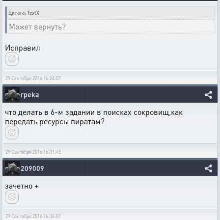
Цитата: TestX
Может вернуть?
Исправил
29 Сентября 2016 16:24:07
rpeka
что делать в 6-м задании в поисках сокровищ,как
передать ресурсы пиратам?
29 Сентября 2016 16:31:45
209009
зачетно +
29 Сентября 2016 16:34:01