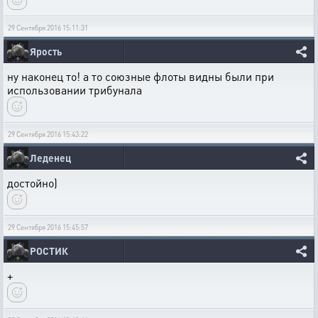
29 Сентября 2016 15:11:31
Ярость
ну наконец то! а то союзные флоты видны были при
использовании трибунала
29 Сентября 2016 15:43:22
Леденец
достойно)
29 Сентября 2016 15:45:57
РОСТИК
+