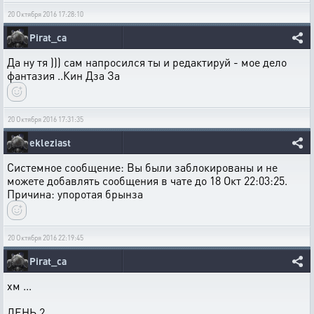
20 Октября 2016 17:28:10
Pirat_ca
Да ну тя ))) сам напросился ты и редактируй - мое дело
фантазия ..Кин Дза За
20 Октября 2016 17:31:35
ekleziast
Системное сообщение: Вы были заблокированы и не
можете добавлять сообщения в чате до 18 Окт 22:03:25.
Причина: упоротая брынза
20 Октября 2016 22:19:45
Pirat_ca
хм ...
ДЕНЬ 2