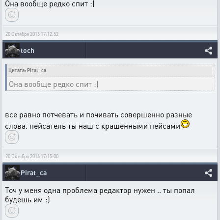
Она вообще редко спит :)
20 Октября 2016 17:12:52
toch
Цитата: Pirat_ca
Она вообще редко спит :)
все равно потчевать и почивать совершенно разные
слова. пейсатель ты наш с крашенными пейсами
20 Октября 2016 17:15:00
Pirat_ca
Точ у меня одна проблема редактор нужен .. ты попал
будешь им :)