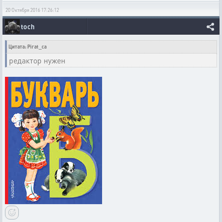
20 Октября 2016 17:26:12
toch
Цитата: Pirat_ca
редактор нужен