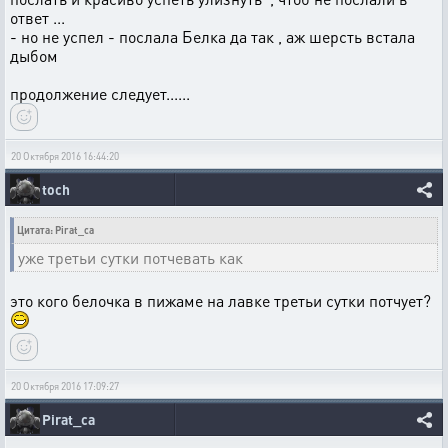
ответ ...
- но не успел - послала Белка да так , аж шерсть встала
дыбом
продолжение следует......
20 Октября 2016 16:44:20
toch
Цитата: Pirat_ca
уже третьи сутки потчевать как
это кого белочка в пижаме на лавке третьи сутки потчует?
20 Октября 2016 17:09:27
Pirat_ca