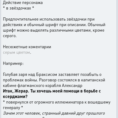
Действие персонажа
* в звёздочках *
Предпочтительнее использовать звёздочки при
действиях и обычный шрифт при описании. Обычный
шрифт можно выделять различными цветами, кроме
серого.
Несюжетные коментарии
серым цветом
.
Например:
Голубая заря над Браксисом заставляет позабыть о
проблемах войны. Разговор состоялся в капитанской
кабине флагманского корабля Александр
Итак, Жерар. Ты хочешь моей помощи в борьбе с
ксерджами?
* повернулся от огромного иллюминатора к вошедшему
генералу *
Зачем этот человек, странный давний друг прошлого