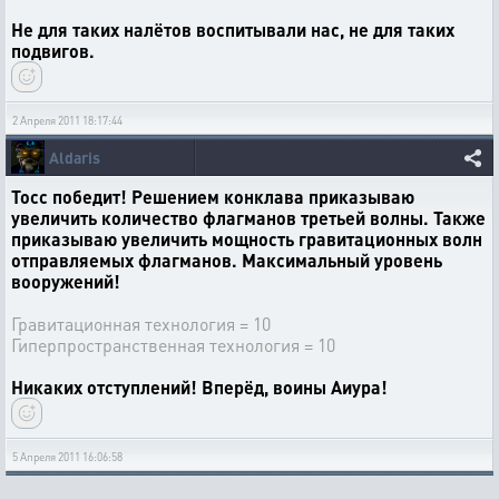
Не для таких налётов воспитывали нас, не для таких
подвигов.
2 Апреля 2011 18:17:44
Aldaris
Тосс победит! Решением конклава приказываю
увеличить количество флагманов третьей волны. Также
приказываю увеличить мощность гравитационных волн
отправляемых флагманов. Максимальный уровень
вооружений!
Гравитационная технология = 10
Гиперпространственная технология = 10
Никаких отступлений! Вперёд, воины Аиура!
5 Апреля 2011 16:06:58