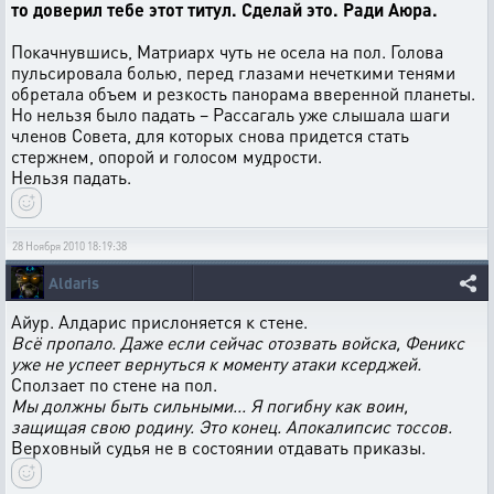
то доверил тебе этот титул. Сделай это. Ради Аюра.
Покачнувшись, Матриарх чуть не осела на пол. Голова
пульсировала болью, перед глазами нечеткими тенями
обретала объем и резкость панорама вверенной планеты.
Но нельзя было падать – Рассагаль уже слышала шаги
членов Совета, для которых снова придется стать
стержнем, опорой и голосом мудрости.
Нельзя падать.
28 Ноября 2010 18:19:38
Aldaris
Айур. Алдарис прислоняется к стене.
Всё пропало. Даже если сейчас отозвать войска, Феникс
уже не успеет вернуться к моменту атаки ксерджей.
Сползает по стене на пол.
Мы должны быть сильными... Я погибну как воин,
защищая свою родину. Это конец. Апокалипсис тоссов.
Верховный судья не в состоянии отдавать приказы.