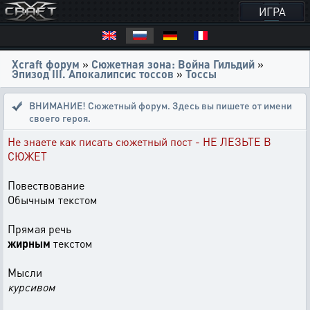
ИГРА
Xcraft форум
»
Сюжетная зона: Война Гильдий
»
Эпизод III. Апокалипсис тоссов
»
Тоссы
ВНИМАНИЕ! Сюжетный форум. Здесь вы пишете от имени
своего героя.
Не знаете как писать сюжетный пост - НЕ ЛЕЗЬТЕ В
СЮЖЕТ
Повествование
Обычным текстом
Прямая речь
жирным
текстом
Мысли
курсивом