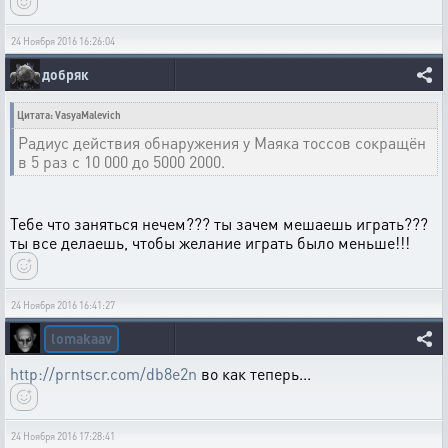
24 Ноября 2016 16:26:04
добряк
Цитата: VasyaMalevich
Радиус действия обнаружения у Маяка тоссов сокращён
в 5 раз с 10 000 до 5000 2000.
Тебе что заняться нечем??? ты зачем мешаешь играть???
ты все делаешь, чтобы желание играть было меньше!!!
24 Ноября 2016 16:41:27
lomakaav
http://prntscr.com/db8e2n
во как теперь...
24 Ноября 2016 17:28:41