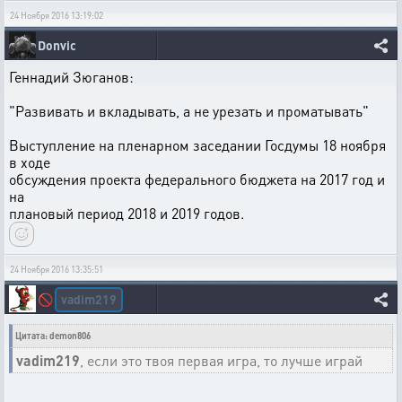
24 Ноября 2016 13:19:02
Donvic
Геннадий Зюганов:
"Развивать и вкладывать, а не урезать и проматывать"
Выступление на пленарном заседании Госдумы 18 ноября
в ходе
обсуждения проекта федерального бюджета на 2017 год и
на
плановый период 2018 и 2019 годов.
24 Ноября 2016 13:35:51
vadim219
🚫
Цитата: demon806
vadim219
, если это твоя первая игра, то лучше играй