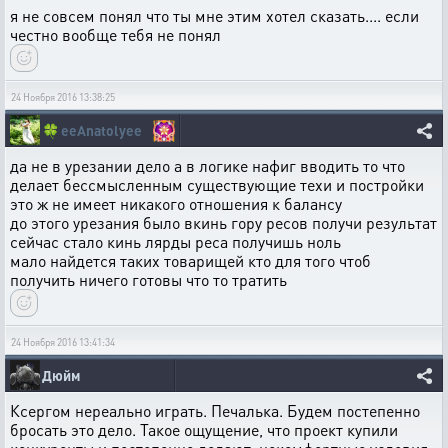
я не совсем понял что ты мне этим хотел сказать.... если
честно вообще тебя не понял
24 Ноября 2016 13:38:25
🍀
eeAnatolyee
да не в урезании дело а в логике нафиг вводить то что
делает бессмысленным существующие техи и постройки
это ж не имеет никакого отношения к балансу
до этого урезания было вкинь гору ресов получи результат
сейчас стало кинь лярды реса получишь ноль
мало найдется таких товарищей кто для того чтоб
получить ничего готовы что то тратить
24 Ноября 2016 13:41:34
Дюйм
Ксергом нереально играть. Печалька. Будем постепенно
бросать это дело. Такое ощущение, что проект купили