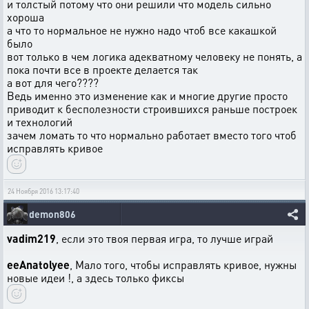
и толстый потому что они решили что модель сильно
хороша
а что то нормальное не нужно надо чтоб все какашкой
было
вот только в чем логика адекватному человеку не понять, а
пока почти все в проекте делается так
а вот для чего????
Ведь именно это изменение как и многие другие просто
приводит к бесполезности строившихся раньше построек
и технологий
зачем ломать то что нормально работает вместо того чтоб
исправлять кривое
24 Ноября 2016 13:17:40
demon806
vadim219
, если это твоя первая игра, то лучше играй
eeAnatolyee
, Мало того, чтобы исправлять кривое, нужны
новые идеи !, а здесь только фиксы