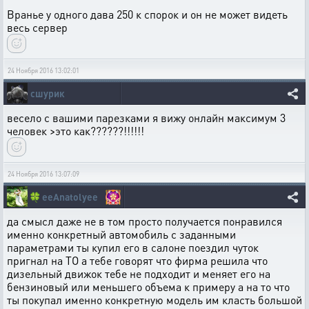
Вранье у одного дава 250 к спорок и он не может видеть
весь сервер
24 Ноября 2016 13:02:01
сшурик
весело с вашими парезками я вижу онлайн максимум 3
человек >это как??????!!!!!!
24 Ноября 2016 13:07:09
🍀
eeAnatolyee
да смысл даже не в том просто получается понравился
именно конкретный автомобиль с заданными
параметрами ты купил его в салоне поездил чуток
пригнал на ТО а тебе говорят что фирма решила что
дизельный движок тебе не подходит и меняет его на
бензиновый или меньшего объема к примеру а на то что
ты покупал именно конкретную модель им класть большой